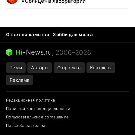
«Солнце» в лаборатории
Ответ на хамство
Хобби для мозга
Бензин 100 и 95
Тунцы в океанариуме
Следующая пандемия
Google Maps открытие
Hi
-
News.ru
, 2006–2026
Темы
Авторы
О проекте
Контакты
Реклама
Редакционная политика
Политика конфиденциальности
Пользовательское соглашение
Правообладателям