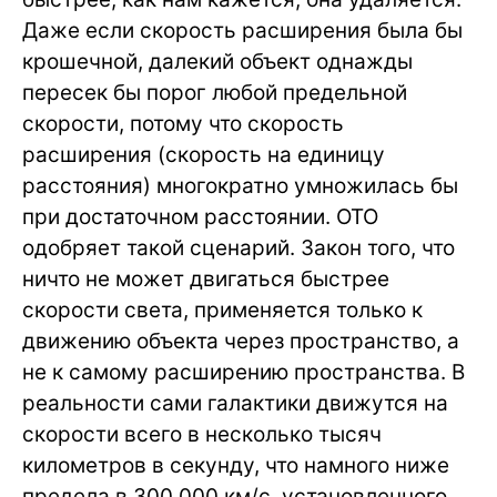
Даже если скорость расширения была бы
крошечной, далекий объект однажды
пересек бы порог любой предельной
скорости, потому что скорость
расширения (скорость на единицу
расстояния) многократно умножилась бы
при достаточном расстоянии. ОТО
одобряет такой сценарий. Закон того, что
ничто не может двигаться быстрее
скорости света, применяется только к
движению объекта через пространство, а
не к самому расширению пространства. В
реальности сами галактики движутся на
скорости всего в несколько тысяч
километров в секунду, что намного ниже
предела в 300 000 км/с, установленного