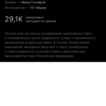
Дизайн —
Миша Гончаров
Воплощение —
101 Медиа
29,1K
ежедневно
пользуются сайтом
Полное или частичное копирование материалов Сайта
в коммерческих целях разрешено только с письменного
разрешения владельца Сайта. В случае обнаружения
нарушений, виновные лица могут быть привлечены
к ответственности в соответствии с действующим
законодательством Российской Федерации.