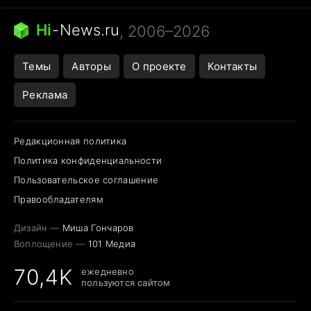
Тунцы в океанариуме
Следующая пандемия
Ядовитые пауки России
Hi
-
News.ru
, 2006–2026
Открытие в Google Maps
Темы
Авторы
О проекте
Контакты
Реклама
Редакционная политика
Политика конфиденциальности
Пользовательское соглашение
Правообладателям
Дизайн —
Миша Гончаров
Воплощение —
101 Медиа
70,4K
ежедневно
пользуются сайтом