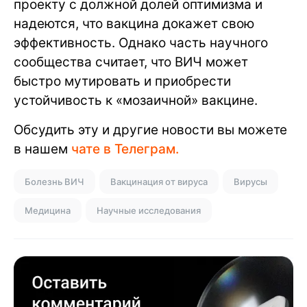
проекту с должной долей оптимизма и
надеются, что вакцина докажет свою
эффективность. Однако часть научного
сообщества считает, что ВИЧ может
быстро мутировать и приобрести
устойчивость к «мозаичной» вакцине.
Обсудить эту и другие новости вы можете
в нашем
чате в Телеграм.
Болезнь ВИЧ
Вакцинация от вируса
Вирусы
Медицина
Научные исследования