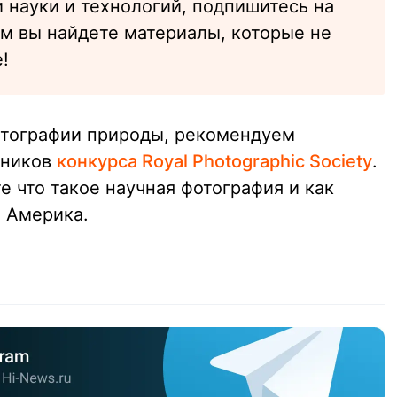
 науки и технологий, подпишитесь на
ам вы найдете материалы, которые не
!
отографии природы, рекомендуем
тников
конкурса Royal Photographic Society
.
е что такое научная фотография и как
 Америка.