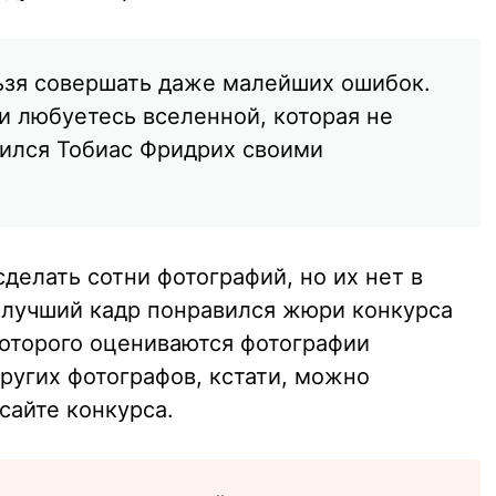
ьзя совершать даже малейших ошибок.
и любуетесь вселенной, которая не
лился Тобиас Фридрих своими
сделать сотни фотографий, но их нет в
 лучший кадр понравился жюри конкурса
 которого оцениваются фотографии
ругих фотографов, кстати, можно
сайте конкурса.