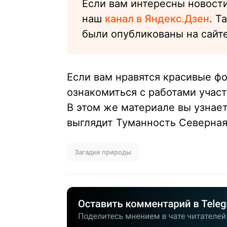
Если вам интересны новости
наш
канал в Яндекс.Дзен
. Т
были опубликованы на сайте
Если вам нравятся красивые ф
ознакомиться с работами учас
В этом же материале вы узнает
выглядит Туманность Северная
Загадки природы