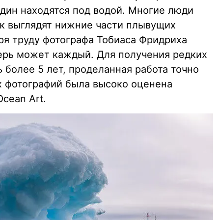
дин находятся под водой. Многие люди
ак выглядят нижние части плывущих
ря труду фотографа Тобиаса Фридриха
перь может каждый. Для получения редких
 более 5 лет, проделанная работа точно
ых фотографий была высоко оценена
cean Art.