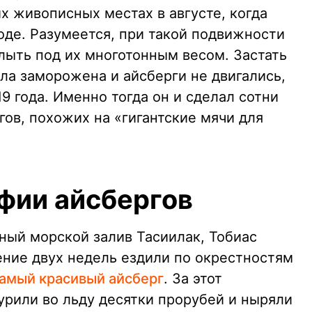
х живописных местах в августе, когда
оде. Разумеется, при такой подвижности
плыть под их многотонным весом. Застать
ыла заморожена и айсберги не двигались,
9 года. Именно тогда он и сделал сотни
ов, похожих на «гигантские мячи для
фии айсбергов
ный морской залив Тасиилак, Тобиас
ение двух недель ездили по окрестностям
амый красивый айсберг
. За этот
рили во льду десятки прорубей и ныряли