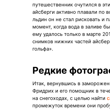
путешественник очутился в эти
айсберги активно плавали по в
льдин он не стал рисковать и 
момент, когда вода в заливе б
ему удалось только в марте 201
снимков нижних частей айсберг
гольфа».
Редкие фотогра
Итак, вернувшись в заморожен
Фридрих и его помощник в теч
на снегоходах, с целью найти
с
промежуток времени они пробу