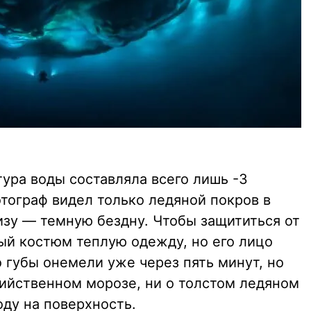
ура воды составляла всего лишь -3
тограф видел только ледяной покров в
изу — темную бездну. Чтобы защититься от
ный костюм теплую одежду, но его лицо
о губы онемели уже через пять минут, но
бийственном морозе, ни о толстом ледяном
ду на поверхность.