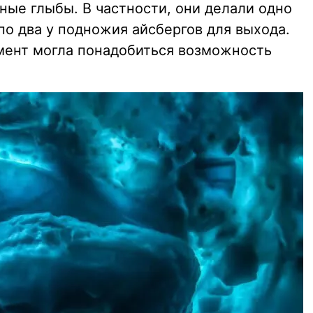
ные глыбы. В частности, они делали одно
 по два у подножия айсбергов для выхода.
омент могла понадобиться возможность