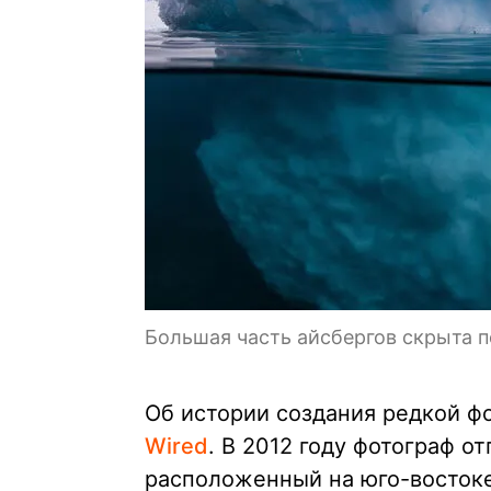
Большая часть айсбергов скрыта п
Об истории создания редкой ф
Wired
. В 2012 году фотограф о
расположенный на юго-востоке