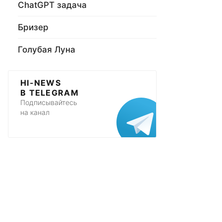
ChatGPT задача
Бризер
Голубая Луна
HI-NEWS
В TELEGRAM
Подписывайтесь
на канал