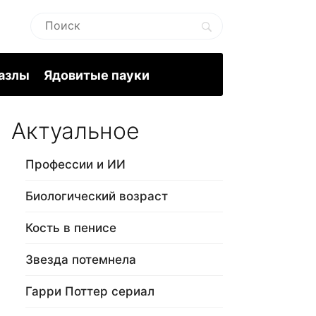
пазлы
Ядовитые пауки
Актуальное
Профессии и ИИ
Биологический возраст
Кость в пенисе
Звезда потемнела
Гарри Поттер сериал