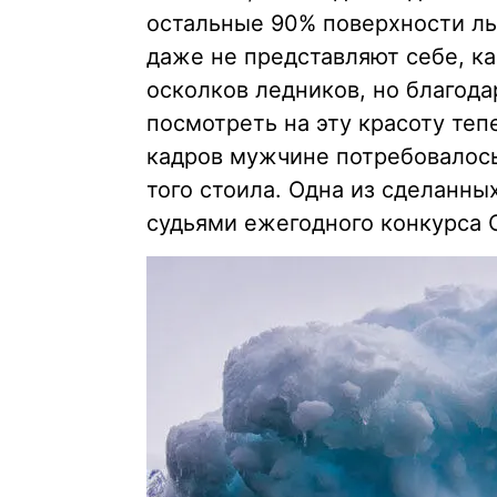
остальные 90% поверхности ль
даже не представляют себе, к
осколков ледников, но благода
посмотреть на эту красоту те
кадров мужчине потребовалось
того стоила. Одна из сделанн
судьями ежегодного конкурса O