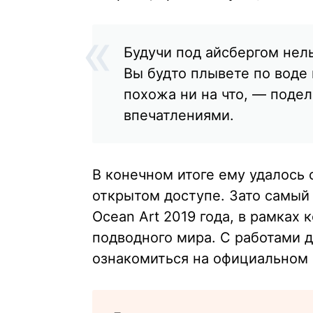
Будучи под айсбергом нел
Вы будто плывете по воде 
похожа ни на что, — поде
впечатлениями.
В конечном итоге ему удалось 
открытом доступе. Зато самый
Ocean Art 2019 года, в рамках
подводного мира. С работами д
ознакомиться на официальном 