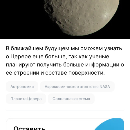
В ближайшем будущем мы сможем узнать
о Церере еще больше, так как ученые
планируют получить больше информации о
ее строении и составе поверхности.
Астрономия
Аэрокосмическое агентство NASA
Планета Церера
Солнечная система