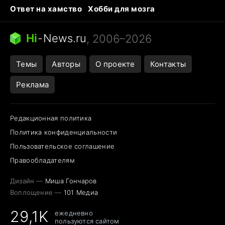
Ответ на хамство
Хобби для мозга
Бензин 100 и 95
Тунцы в океанариуме
Следующая пандемия
Google Maps открытие
Hi
-
News.ru
, 2006–2026
Темы
Авторы
О проекте
Контакты
Реклама
Редакционная политика
Политика конфиденциальности
Пользовательское соглашение
Правообладателям
Дизайн —
Миша Гончаров
Воплощение —
101 Медиа
29,1K
ежедневно
пользуются сайтом