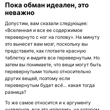
Пока обман идеален, это
неважно
Допустим, вам сказали следующее:
«Вселенная и все ее содержимое
перевернуто с ног на голову». На минуту
это вынесет вам мозг, поскольку вы
представите, как глотаете красную
таблетку и видите все перевернутым. Но
затем вы понимаете, что вещи могут быть
перевернутыми только относительно
других вещей, поэтому если
перевернутым будет
всё
… какая тогда
разница?
То же самое относится и к аргументу
«наверное, все это иллюзия», на котором