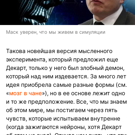
Маск уверен, что мы живем в симуляции
Такова новейшая версия мысленного
эксперимента, который предложил еще
Декарт, только у него был злобный демон,
который над ним издевается. За много лет
идея приобрела самые разные формы (см.
«
мозг в чане
»), но в ее основе лежит одно
и то же предположение. Все, что мы знаем
об этом мире, мы постигаем через пять
чувств, которые испытываем внутренне
(когда зажигаются нейроны, хотя Декарт