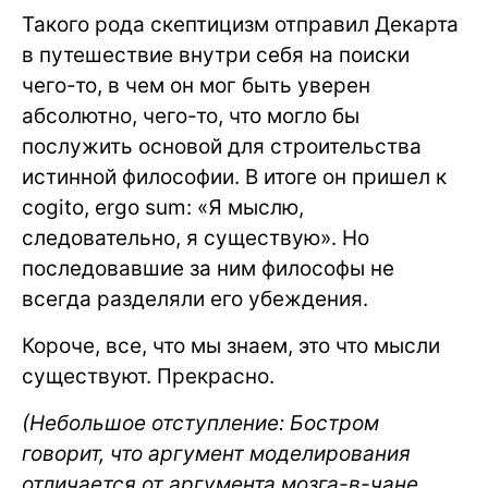
Такого рода скептицизм отправил Декарта
в путешествие внутри себя на поиски
чего-то, в чем он мог быть уверен
абсолютно, чего-то, что могло бы
послужить основой для строительства
истинной философии. В итоге он пришел к
cogito, ergo sum: «Я мыслю,
следовательно, я существую». Но
последовавшие за ним философы не
всегда разделяли его убеждения.
Короче, все, что мы знаем, это что мысли
существуют. Прекрасно.
(Небольшое отступление: Бостром
говорит, что аргумент моделирования
отличается от аргумента мозга-в-чане,