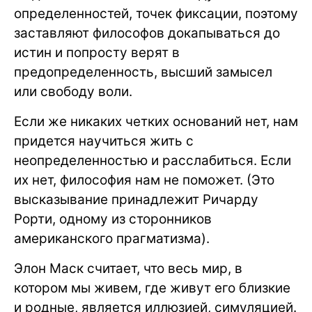
определенностей, точек фиксации, поэтому
заставляют философов докапываться до
истин и попросту верят в
предопределенность, высший замысел
или свободу воли.
Если же никаких четких оснований нет, нам
придется научиться жить с
неопределенностью и расслабиться. Если
их нет, философия нам не поможет. (Это
высказывание принадлежит Ричарду
Рорти, одному из сторонников
американского прагматизма).
Элон Маcк считает, что весь мир, в
котором мы живем, где живут его близкие
и родные, является иллюзией, симуляцией.