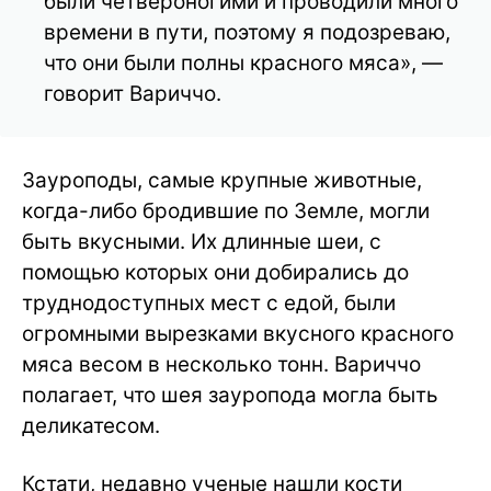
были четвероногими и проводили много
времени в пути, поэтому я подозреваю,
что они были полны красного мяса», —
говорит Вариччо.
Зауроподы, самые крупные животные,
когда-либо бродившие по Земле, могли
быть вкусными. Их длинные шеи, с
помощью которых они добирались до
труднодоступных мест с едой, были
огромными вырезками вкусного красного
мяса весом в несколько тонн. Вариччо
полагает, что шея зауропода могла быть
деликатесом.
Кстати, недавно ученые нашли кости