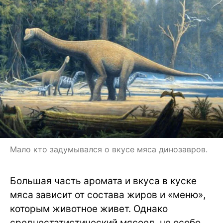
Мало кто задумывался о вкусе мяса динозавров.
Большая часть аромата и вкуса в куске
мяса зависит от состава жиров и «меню»,
которым животное живет. Однако
среднестатистический мясоед, не особо