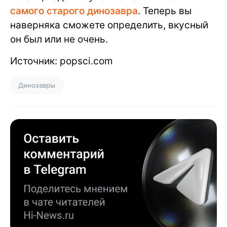
самого старого динозавра
. Теперь вы
наверняка сможете определить, вкусный
он был или не очень.
Источник: popsci.com
Динозавры