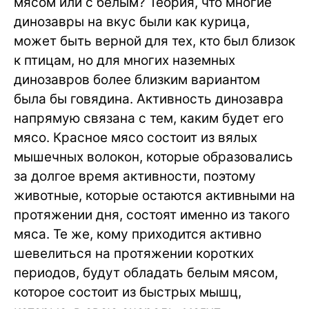
мясом или с белым? Теория, что многие
динозавры на вкус были как курица,
может быть верной для тех, кто был близок
к птицам, но для многих наземных
динозавров более близким вариантом
была бы говядина. Активность динозавра
напрямую связана с тем, каким будет его
мясо. Красное мясо состоит из вялых
мышечных волокон, которые образовались
за долгое время активности, поэтому
животные, которые остаются активными на
протяжении дня, состоят именно из такого
мяса. Те же, кому приходится активно
шевелиться на протяжении коротких
периодов, будут обладать белым мясом,
которое состоит из быстрых мышц,