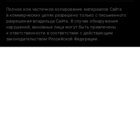
Полное или частичное копирование материалов Сайта
в коммерческих целях разрешено только с письменного
разрешения владельца Сайта. В случае обнаружения
нарушений, виновные лица могут быть привлечены
к ответственности в соответствии с действующим
законодательством Российской Федерации.