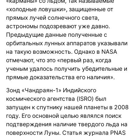
«карманы» со льдом, так называемые
«холодные ловушки», защищенные от
прямых лучей солнечного света,
астрономы подозревают уже давно.
Предыдущие данные полученные с
орбитальных лунных аппаратов указывали
на такую возможность. Однако в NASA
отмечают, что это «первый раз, когда
ученым удалось получить убедительные и
прямые доказательства его наличия».
Зонд «Чандраян-1» Индийского
космического агентства (ISRO) был
запущен к спутнику нашей планеты в 2008
году. Его основной целью являлся поиск
подтверждения наличие твердого льда на
поверхности Луны. Статья журнала PNAS