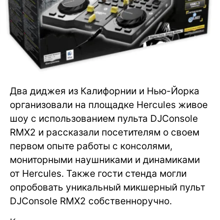
Два диджея из Калифорнии и Нью-Йорка
организовали на площадке Hercules живое
шоу с использованием пульта DJConsole
RMX2 и рассказали посетителям о своем
первом опыте работы с консолями,
мониторными наушниками и динамиками
от Hercules. Также гости стенда могли
опробовать уникальный микшерный пульт
DJConsole RMX2 собственноручно.