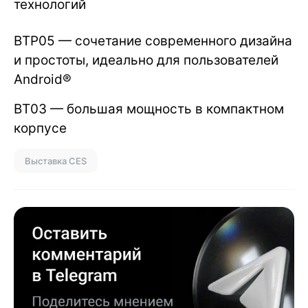
технологий
BTP05 — сочетание современного дизайна
и простоты, идеально для пользователей
Android®
BT03 — большая мощность в компактном
корпусе
Выставка CES