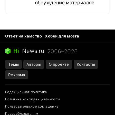
обсуждение материалов
Ответ на хамство
Хобби для мозга
Бензин 100 и 95
Тунцы в океанариуме
Следующая пандемия
Google Maps открытие
Hi
-
News.ru
, 2006–2026
Темы
Авторы
О проекте
Контакты
Реклама
Редакционная политика
Политика конфиденциальности
Пользовательское соглашение
Правообладателям