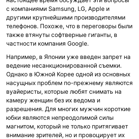
настоящее время обсуждает эти вопросы
с компаниями Samsung, LG, Apple и
другими крупнейшими производителями
телефонов. Похоже, что в переговоры были
также втянуты софтверные гиганты, в
частности компания Google.
Например, в Японии уже введен запрет на
ведение несанкционированной съемки.
Однако в Южной Корее одной из основных
насущных проблем по-прежнему являются
вуайеристы, которые любят снимать на
камеру женщин без их ведома и
разрешения. Для многих мужчин короткие
юбки являются непреодолимой силы
магнитом, который не только притягивает
внимание зрителей, но и провоцирует их