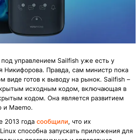
под управлением Sailfish уже есть у
я Никифорова. Правда, сам министр пока
м виде готов к выводу на рынок. Sailfish –
акрытым исходным кодом, включающая в
крытым кодом. Она является развитием
o и Maemo.
ре 2013 года
сообщили
, что их
 Linux способна запускать приложения для