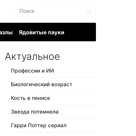
пазлы
Ядовитые пауки
Актуальное
Профессии и ИИ
Биологический возраст
Кость в пенисе
Звезда потемнела
Гарри Поттер сериал