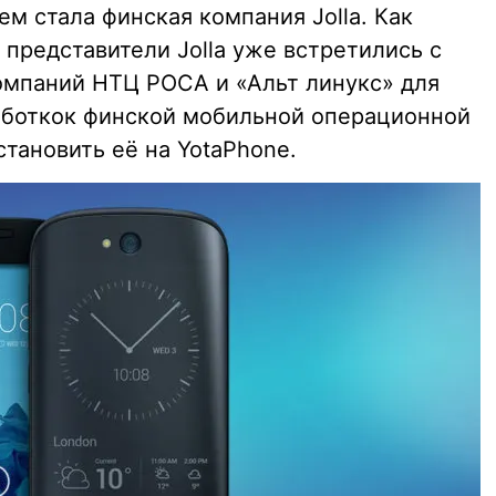
м стала финская компания Jolla. Как
представители Jolla уже встретились с
омпаний НТЦ РОСА и «Альт линукс» для
боткок финской мобильной операционной
установить её на YotaPhone.