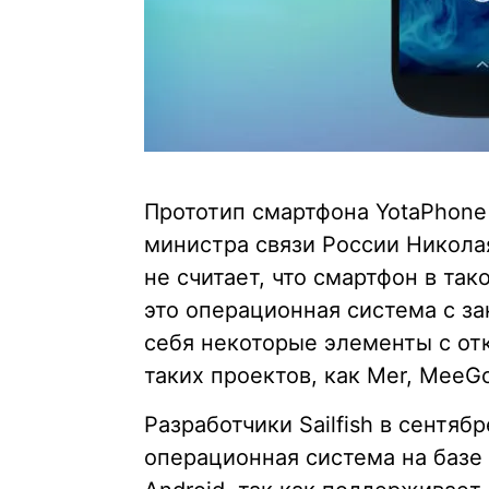
Прототип смартфона YotaPhone 
министра связи России Никола
не считает, что смартфон в тако
это операционная система с з
себя некоторые элементы с от
таких проектов, как Mer, MeeG
Разработчики Sailfish в сентяб
операционная система на базе