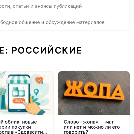
ости, статьи и анонсы публикаций
бодное общение и обсуждение материалов
Е: РОССИЙСКИЕ
й облик, новые
Слово «жопа» — мат
арии покупки
или нет и можно ли его
рств в «Здравсити
говорить?