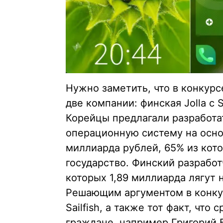
Нужно заметить, что в конкур
две компании: финская Jolla с S
Корейцы предлагали разработа
операционную систему на осно
миллиарда рублей, 65% из кот
государство. Финский разработ
которых 1,89 миллиарда лягут 
Решающим аргументом в конку
Sailfish, а также тот факт, что
граждане, например Григорий 