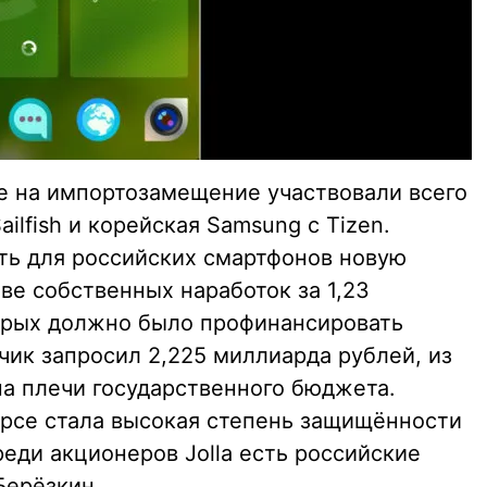
се на импортозамещение участвовали всего
ailfish и корейская Samsung с Tizen.
ть для российских смартфонов новую
ве собственных наработок за 1,23
орых должно было профинансировать
чик запросил 2,225 миллиарда рублей, из
на плечи государственного бюджета.
рсе стала высокая степень защищённости
 среди акционеров Jolla есть российские
Берёзкин.