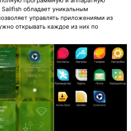
т полную программную и аппаратную
 Sailfish обладает уникальным
позволяет управлять приложениями из
нужно открывать каждое из них по