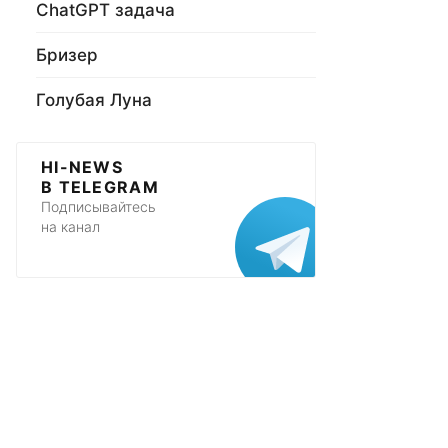
ChatGPT задача
Бризер
Голубая Луна
HI-NEWS
В TELEGRAM
Подписывайтесь
на канал