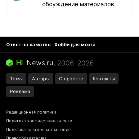
обсуждение материалов
Ответ на хамство
Хобби для мозга
Бензин 100 vs 95
Тунцы в океанариуме
Следующая пандемия
Google Maps открытие
Hi
-
News.ru
, 2006–2026
Темы
Авторы
О проекте
Контакты
Реклама
Редакционная политика
Политика конфиденциальности
Пользовательское соглашение
Правообладателям