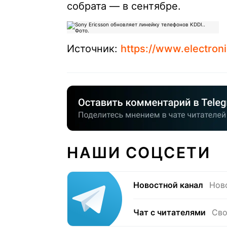
собрата — в сентябре.
Источник:
https://www.electron
НАШИ СОЦСЕТИ
Новостной канал
Нов
Чат с читателями
Сво