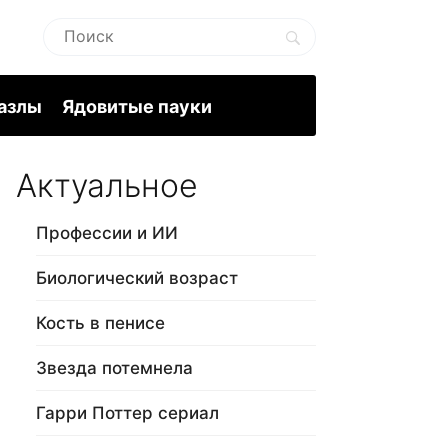
пазлы
Ядовитые пауки
Актуальное
Профессии и ИИ
Биологический возраст
Кость в пенисе
Звезда потемнела
Гарри Поттер сериал