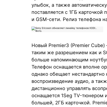
улыбок, а также автоматическ
поставляется с 1ГБ карточкой 
и GSM-сети. Релиз телефона на
Новый Premier3 (Premier Cube)
таким же разрешением как и S
больше напоминающим ноутбук,
Телефон оснащается вполне ор
однако обещает нестандартно 
воспроизведение аудио, а так
дистанционно управлять всопр
оснащается 1Seg TV-тюнером 
большей, 2ГБ карточкой. Premi