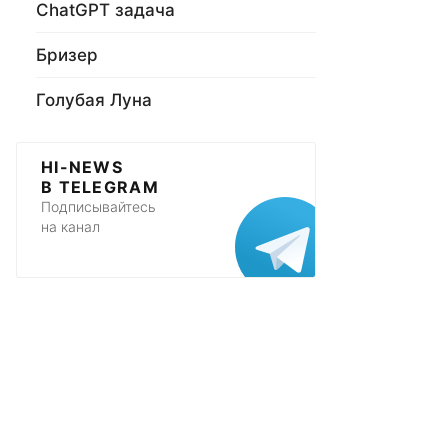
ChatGPT задача
Бризер
Голубая Луна
HI-NEWS
В TELEGRAM
Подписывайтесь
на канал