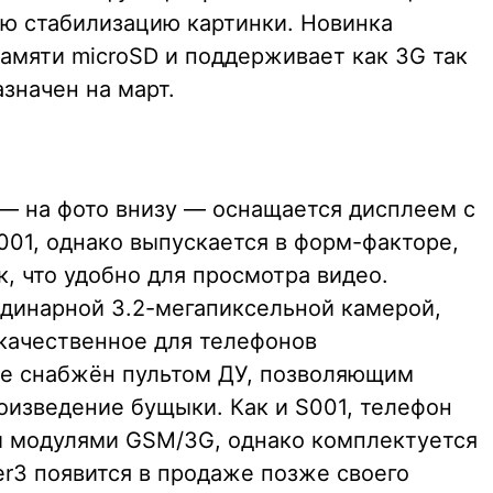
ую стабилизацию картинки. Новинка
памяти microSD и поддерживает как 3G так
значен на март.
 — на фото внизу — оснащается дисплеем с
001, однако выпускается в форм-факторе,
 что удобно для просмотра видео.
динарной 3.2-мегапиксельной камерой,
качественное для телефонов
же снабжён пультом ДУ, позволяющим
оизведение бущыки. Как и S001, телефон
и модулями GSM/3G, однако комплектуется
er3 появится в продаже позже своего