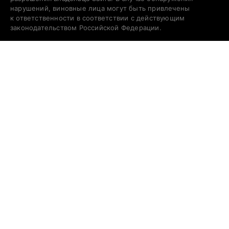
нарушений, виновные лица могут быть привлечены
к ответственности в соответствии с действующим
законодательством Российской Федерации.