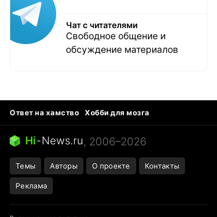
Чат с читателями
Свободное общение и
обсуждение материалов
Ответ на хамство
Хобби для мозга
Бензин 100 и 95
Тунцы в океанариуме
Следующая пандемия
Google Maps открытие
Hi
-
News.ru
, 2006–2026
Темы
Авторы
О проекте
Контакты
Реклама