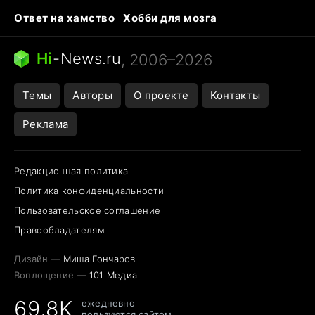
Ответ на хамство
Хобби для мозга
Бензин 100 и 95
Тунцы в океанариуме
Следующая пандемия
Google Maps открытие
Hi
-
News.ru
, 2006–2026
Темы
Авторы
О проекте
Контакты
Реклама
Редакционная политика
Политика конфиденциальности
Пользовательское соглашение
Правообладателям
Дизайн —
Миша Гончаров
Воплощение —
101 Медиа
69,8K
ежедневно
пользуются сайтом