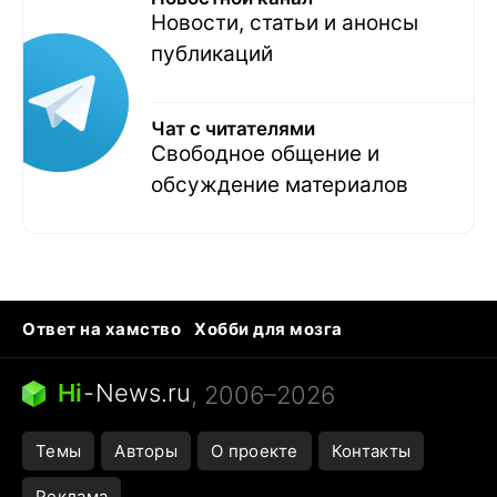
Новости, статьи и анонсы
публикаций
Чат с читателями
Свободное общение и
обсуждение материалов
Ответ на хамство
Хобби для мозга
Бензин 100 vs 95
Тунцы в океанариуме
Следующая пандемия
Google Maps открытие
Hi
-
News.ru
, 2006–2026
Темы
Авторы
О проекте
Контакты
Реклама