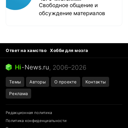
Свободное общение и
обсуждение материалов
Ответ на хамство
Хобби для мозга
Бензин 100 vs 95
Тунцы в океанариуме
Следующая пандемия
Google Maps открытие
Hi
-
News.ru
, 2006–2026
Темы
Авторы
О проекте
Контакты
Реклама
Редакционная политика
Политика конфиденциальности