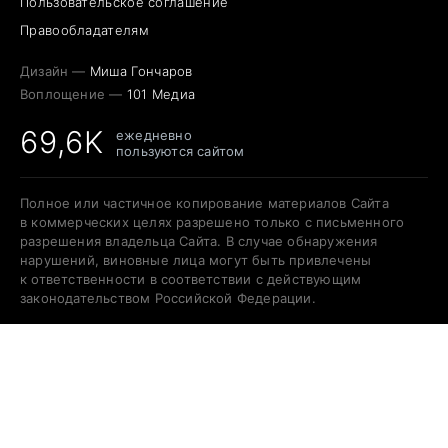
Пользовательское соглашение
Правообладателям
Дизайн —
Миша Гончаров
Воплощение —
101 Медиа
69,6K
ежедневно
пользуются сайтом
Полное или частичное копирование материалов Сайта
в коммерческих целях разрешено только с письменного
разрешения владельца Сайта. В случае обнаружения
нарушений, виновные лица могут быть привлечены
к ответственности в соответствии с действующим
законодательством Российской Федерации.