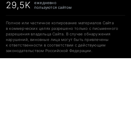
29,5K
ежедневно
пользуются сайтом
Полное или частичное копирование материалов Сайта
в коммерческих целях разрешено только с письменного
разрешения владельца Сайта. В случае обнаружения
нарушений, виновные лица могут быть привлечены
к ответственности в соответствии с действующим
законодательством Российской Федерации.