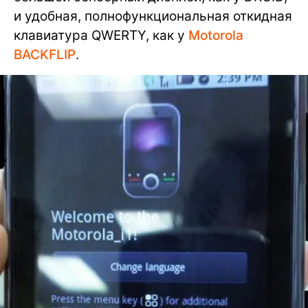
и удобная, полнофункциональная откидная
клавиатура QWERTY, как у
Motorola
BACKFLIP
.