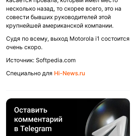
касается провала, который имел место
несколько назад, то скорее всего, это на
совести бывших руководителей этой
крупнейшей американской компании.
Судя по всему, выход Motorola i1 состоится
очень скоро.
Источник: Softpedia.com
Специально для
Hi-News.ru