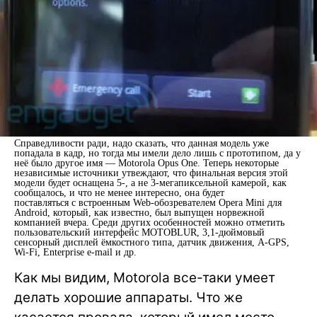
Справедливости ради, надо сказать, что данная модель уже
попадала в кадр, но тогда мы имели дело лишь с прототипом, да у
неё было другое имя — Motorola Opus One. Теперь некоторые
независимые источники утвеждают, что финальная версия этой
модели будет оснащена 5-, а не 3-мегапиксельной камерой, как
сообщалось, и что не менее интересно, она будет
поставляться с встроенным Web-обозревателем Opera Mini для
Android, который, как известно, был выпущен норвежной
компанией вчера. Среди других особенностей можно отметить
пользовательский интерфейс MOTOBLUR, 3,1-дюймовый
сенсорный дисплей ёмкостного типа, датчик движения, A-GPS,
Wi-Fi, Enterprise e-mail и др.
Как мы видим, Motorola все-таки умеет
делать хорошие аппараты. Что же