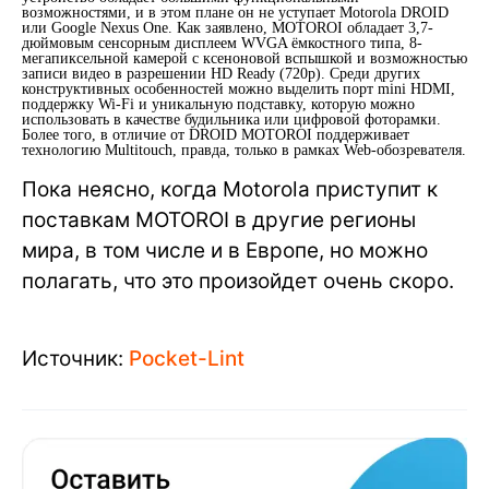
возможностями, и в этом плане он не уступает Motorola DROID
или Google Nexus One. Как заявлено, MOTOROI обладает 3,7-
дюймовым сенсорным дисплеем WVGA ёмкостного типа, 8-
мегапиксельной камерой с ксеноновой вспышкой и возможностью
записи видео в разрешении HD Ready (720p). Среди других
конструктивных особенностей можно выделить порт mini HDMI,
поддержку Wi-Fi и уникальную подставку, которую можно
использовать в качестве будильника или цифровой фоторамки.
Более того, в отличие от DROID MOTOROI поддерживает
технологию Multitouch, правда, только в рамках Web-обозревателя.
Пока неясно, когда Motorola приступит к
поставкам MOTOROI в другие регионы
мира, в том числе и в Европе, но можно
полагать, что это произойдет очень скоро.
Источник:
Pocket-Lint