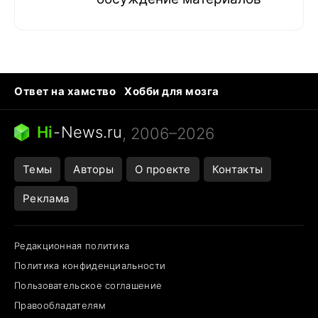
Ответ на хамство
Хобби для мозга
Бензин 100 и 95
Тунцы в океанариуме
Следующая пандемия
Google Maps открытие
Hi
-
News.ru
, 2006–2026
Темы
Авторы
О проекте
Контакты
Реклама
Редакционная политика
Политика конфиденциальности
Пользовательское соглашение
Правообладателям