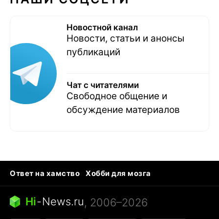
Новостной канал
Новости, статьи и анонсы
публикаций
Чат с читателями
Свободное общение и
обсуждение материалов
Ответ на хамство
Хобби для мозга
Бензин 100 vs 95
Тунцы в океанариуме
Следующая пандемия
Google Maps открытие
Hi
-
News.ru
, 2006–2026