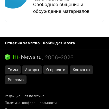
Свободное общение и
обсуждение материалов
Ответ на хамство
Хобби для мозга
Бензин 100 и 95
Тунцы в океанариуме
Следующая пандемия
Google Maps открытие
Hi
-
News.ru
, 2006–2026
Темы
Авторы
О проекте
Контакты
Реклама
Редакционная политика
Политика конфиденциальности