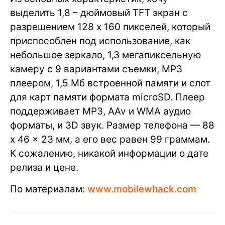
выделить 1,8 – дюймовый TFT экран с
разрешением 128 x 160 пикселей, который
приспособлен под использование, как
небольшое зеркало, 1,3 мегапиксельную
камеру с 9 вариантами съемки, MP3
плеером, 1,5 Мб встроенной памяти и слот
для карт памяти формата microSD. Плеер
поддерживает MP3, AAv и WMA аудио
форматы, и 3D звук. Размер телефона — 88
x 46 x 23 мм, а его вес равен 99 граммам.
К сожалению, никакой информации о дате
релиза и цене.
По материалам:
www.mobilewhack.com