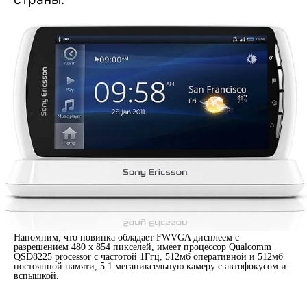
Напомним, что новинка обладает FWVGA дисплеем с
разрешением 480 x 854 пикселей, имеет процессор Qualcomm
QSD8225 processor с частотой 1Ггц, 512мб оперативной и 512мб
постоянной памяти, 5.1 мегапиксельную камеру с автофокусом и
вспышкой.