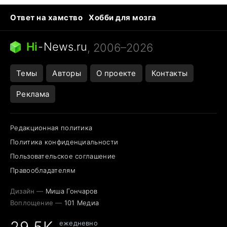
Ответ на хамство
Хобби для мозга
Бензин 100 и 95
Тунцы в океанариуме
Следующая пандемия
Google Maps открытие
Hi
-
News.ru
, 2006–2026
Темы
Авторы
О проекте
Контакты
Реклама
Редакционная политика
Политика конфиденциальности
Пользовательское соглашение
Правообладателям
Дизайн —
Миша Гончаров
Воплощение —
101 Медиа
29,5K
ежедневно