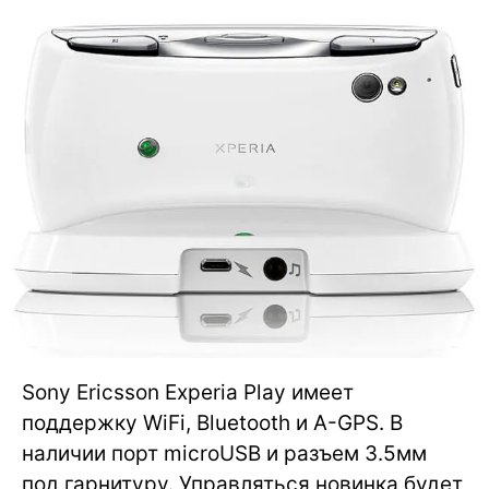
Sony Ericsson Experia Play имеет
поддержку WiFi, Bluetooth и A-GPS. В
наличии порт microUSB и разъем 3.5мм
под гарнитуру. Управляться новинка будет