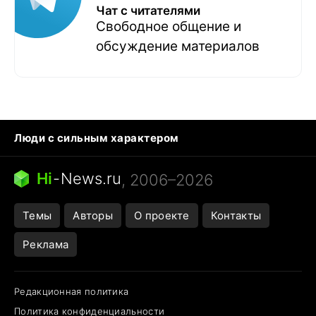
Чат с читателями
Свободное общение и
обсуждение материалов
Люди с сильным характером
Кошка писает на кровать
Тунцы в океанариуме
Ядовитые пауки России
Hi
-
News.ru
, 2006–2026
Города в ядерной войне
Открытие в Google Maps
Темы
Авторы
О проекте
Контакты
Реклама
Редакционная политика
Политика конфиденциальности