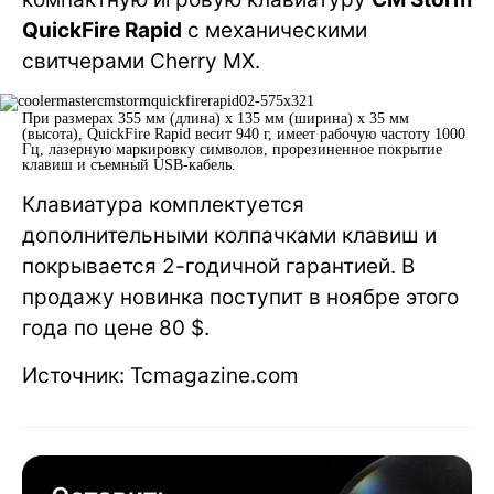
QuickFire Rapid
с механическими
свитчерами Cherry MX.
При размерах 355 мм (длина) x 135 мм (ширина) x 35 мм
(высота), QuickFire Rapid весит 940 г, имеет рабочую частоту 1000
Гц, лазерную маркировку символов, прорезиненное покрытие
клавиш и съемный USB-кабель.
Клавиатура комплектуется
дополнительными колпачками клавиш и
покрывается 2-годичной гарантией. В
продажу новинка поступит в ноябре этого
года по цене 80 $.
Источник: Tcmagazine.com