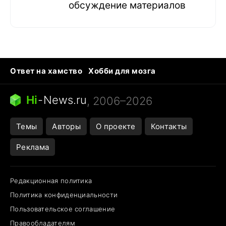
обсуждение материалов
Ответ на хамство
Хобби для мозга
Бензин 100 и 95
Тунцы в океанариуме
Следующая пандемия
Google Maps открытие
Hi
-
News.ru
, 2006–2026
Темы
Авторы
О проекте
Контакты
Реклама
Редакционная политика
Политика конфиденциальности
Пользовательское соглашение
Правообладателям