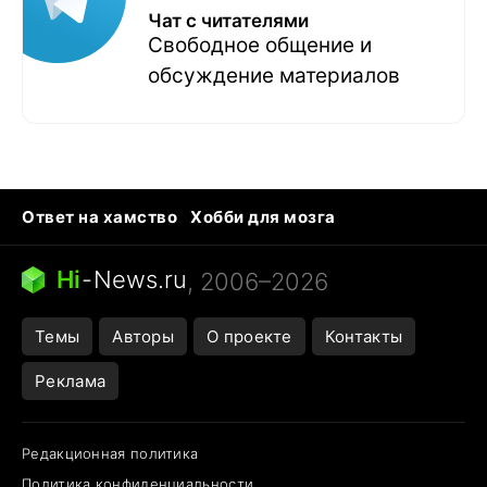
Чат с читателями
Свободное общение и
обсуждение материалов
Ответ на хамство
Хобби для мозга
Бензин 100 vs 95
Тунцы в океанариуме
Следующая пандемия
Google Maps открытие
Hi
-
News.ru
, 2006–2026
Темы
Авторы
О проекте
Контакты
Реклама
Редакционная политика
Политика конфиденциальности