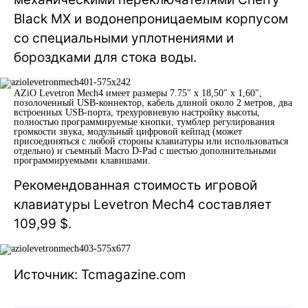
Black MX и водонепроницаемым корпусом
со специальными уплотнениями и
бороздками для стока воды.
AZiO Levetron Mech4 имеет размеры 7.75″ х 18,50″ х 1,60″,
позолоченный USB-коннектор, кабель длиной около 2 метров, два
встроенных USB-порта, трехуровневую настройку высоты,
полностью программируемые кнопки, тумблер регулирования
громкости звука, модульный цифровой кейпад (может
присоединяться с любой стороны клавиатуры или использоваться
отдельно) и съемный Macro D-Pad с шестью дополнительными
программируемыми клавишами.
Рекомендованная стоимость игровой
клавиатуры Levetron Mech4 составляет
109,99 $.
Источник: Tcmagazine.com