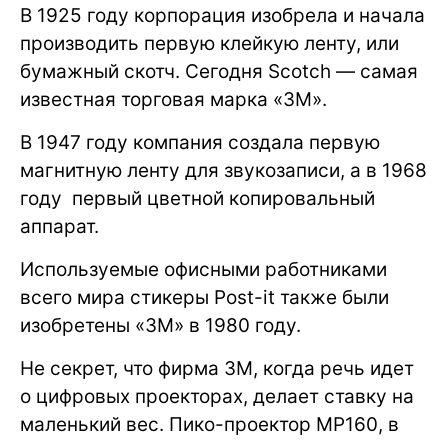
В 1925 году корпорация изобрела и начала
производить первую клейкую ленту, или
бумажный скотч. Сегодня Scotch — самая
известная торговая марка «3М».
В 1947 году компания создала первую
магнитную ленту для звукозаписи, а в 1968
году первый цветной копировальный
аппарат.
Используемые офисными работниками
всего мира стикеры Post-it также были
изобретены «3M» в 1980 году.
Не секрет, что фирма 3M, когда речь идет
о цифровых проекторах, делает ставку на
маленький вес. Пико-проектор MP160, в