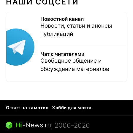
НАШИ СОЦСЕТИ
Новостной канал
Новости, статьи и анонсы
публикаций
Чат с читателями
Свободное общение и
обсуждение материалов
Ответ на хамство
Хобби для мозга
Бензин 100 vs 95
Тунцы в океанариуме
Следующая пандемия
Google Maps открытие
Hi
-
News.ru
, 2006–2026