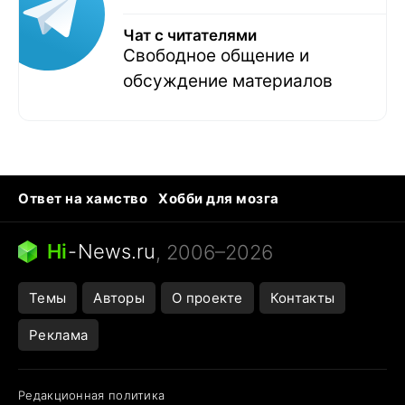
Чат с читателями
Свободное общение и
обсуждение материалов
Ответ на хамство
Хобби для мозга
Бензин 100 и 95
Тунцы в океанариуме
Следующая пандемия
Google Maps открытие
Hi
-
News.ru
, 2006–2026
Темы
Авторы
О проекте
Контакты
Реклама
Редакционная политика