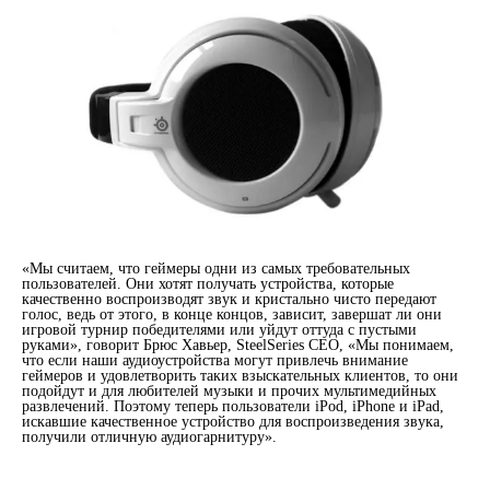
«Мы считаем, что геймеры одни из самых требовательных
пользователей. Они хотят получать устройства, которые
качественно воспроизводят звук и кристально чисто передают
голос, ведь от этого, в конце концов, зависит, завершат ли они
игровой турнир победителями или уйдут оттуда с пустыми
руками», говорит Брюс Хавьер, SteelSeries CEO, «Мы понимаем,
что если наши аудиоустройства могут привлечь внимание
геймеров и удовлетворить таких взыскательных клиентов, то они
подойдут и для любителей музыки и прочих мультимедийных
развлечений. Поэтому теперь пользователи iPod, iPhone и iPad,
искавшие качественное устройство для воспроизведения звука,
получили отличную аудиогарнитуру».