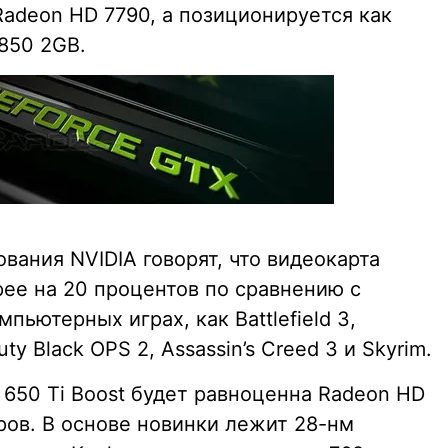
deon HD 7790, а позиционируется как
850 2GB.
вания NVIDIA говорят, что видеокарта
рее на 20 процентов по сравнению с
пьютерных играх, как Battlefield 3,
Duty Black OPS 2, Assassin’s Creed 3 и Skyrim.
 650 Ti Boost будет равноценна Radeon HD
ров. В основе новинки лежит 28-нм