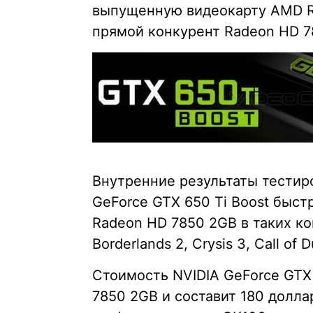
выпущенную видеокарту AMD Ra
прямой конкурент Radeon HD 7
Внутренние результаты тестиро
GeForce GTX 650 Ti Boost быст
Radeon HD 7850 2GB в таких ком
Borderlands 2, Crysis 3, Call of 
Стоимость NVIDIA GeForce GTX
7850 2GB и составит 180 долла