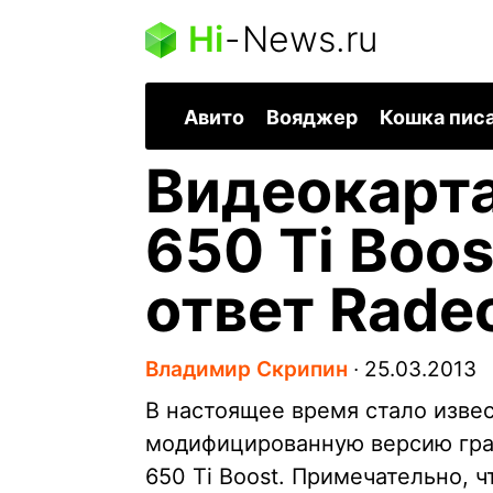
Hi
-
News.ru
Авито
Вояджер
Кошка пис
Видеокарта
650 Ti Boo
ответ Rade
Владимир Скрипин
∙
25.03.2013
В настоящее время стало извес
модифицированную версию граф
650 Ti Boost. Примечательно, 