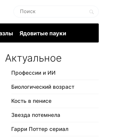
пазлы
Ядовитые пауки
Актуальное
Профессии и ИИ
Биологический возраст
Кость в пенисе
Звезда потемнела
Гарри Поттер сериал