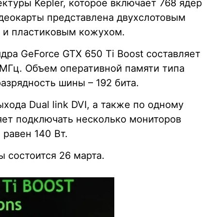
ктуры Kepler, которое включает 768 ядер
деокарты представлена двухслотовым
 и пластиковым кожухом.
ядра GeForce GTX 650 Ti Boost составляет
 МГц. Объем оперативной памяти типа
разрядность шины – 192 бита.
ода Dual link DVI, а также по одному
оляет подключать несколько мониторов
равен 140 Вт.
 состоится 26 марта.