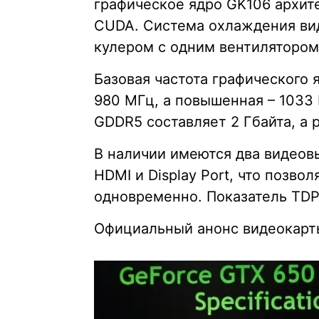
графическое ядро GK106 архите
CUDA. Система охлаждения ви
кулером с одним вентилятором
Базовая частота графического 
980 МГц, а повышенная – 1033
GDDR5 составляет 2 Гбайта, а 
В наличии имеются два видеовых
HDMI и Display Port, что позв
одновременно. Показатель TDP 
Официальный анонс видеокарты