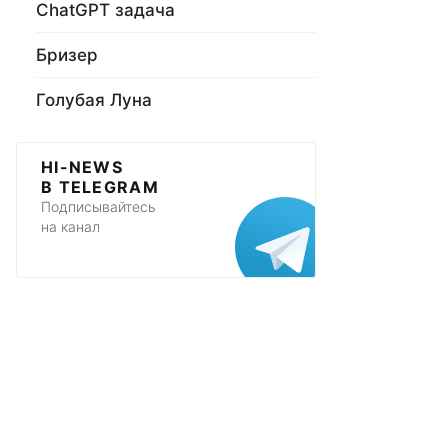
ChatGPT задача
Бризер
Голубая Луна
HI-NEWS
В TELEGRAM
Подписывайтесь
на канал