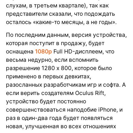
слухам, в третьем квартале), так как
представители сказали, что подождать
осталось «какие-то месяцы, а не годы».
По последним данным, версия устройства,
которая поступит в продажу, будет
оснащена
1080р
Full HD-дисплеем, что
весьма недурно, если вспомнить
разрешение 1280 х 800, которое было
применено в первых девкитах,
разосланных разработчикам игр и софта. А
если верить создателям Oculus Rift,
устройство будет постоянно
совершенствоваться наподобие iPhone, и
раз в один-два года будет появляться
новая, улучшенная во всех отношениях