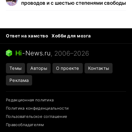
проводов и с шестью степенями свободы
Ответ на хамство
Хобби для мозга
Бензин 100 и 95
Тунцы в океанариуме
Следующая пандемия
Google Maps открытие
Hi
-
News.ru
, 2006–2026
Темы
Авторы
О проекте
Контакты
Реклама
Редакционная политика
Политика конфиденциальности
Пользовательское соглашение
Правообладателям