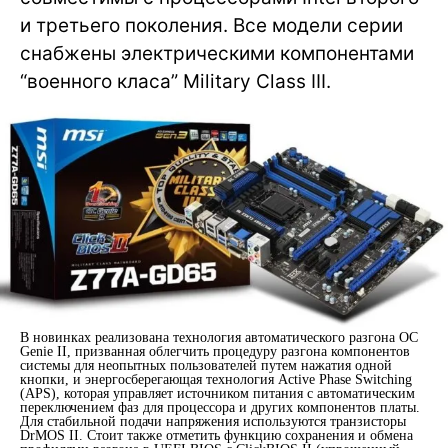
и третьего поколения. Все модели серии
снабжены электрическими компонентами
“военного класа” Military Class III.
В новинках реализована технология автоматического разгона OC
Genie II, призванная облегчить процедуру разгона компонентов
системы для неопытных пользователей путем нажатия одной
кнопки, и энергосберегающая технология Active Phase Switching
(APS), которая управляет источником питания с автоматическим
переключением фаз для процессора и других компонентов платы.
Для стабильной подачи напряжения используются транзисторы
DrMOS II. Стоит также отметить функцию сохранения и обмена