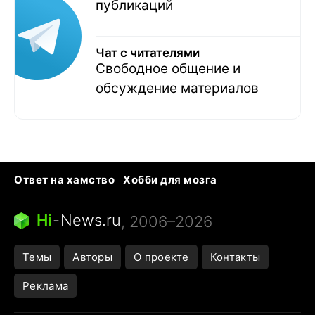
публикаций
Чат с читателями
Свободное общение и
обсуждение материалов
Ответ на хамство
Хобби для мозга
Бензин 100 и 95
Тунцы в океанариуме
Следующая пандемия
Google Maps открытие
Hi
-
News.ru
, 2006–2026
Темы
Авторы
О проекте
Контакты
Реклама