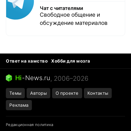
Чат с читателями
Свободное общение и
обсуждение материалов
Ответ на хамство
Хобби для мозга
Бензин 100 и 95
Тунцы в океанариуме
Следующая пандемия
Google Maps открытие
Hi
-
News.ru
, 2006–2026
Темы
Авторы
О проекте
Контакты
Реклама
Редакционная политика