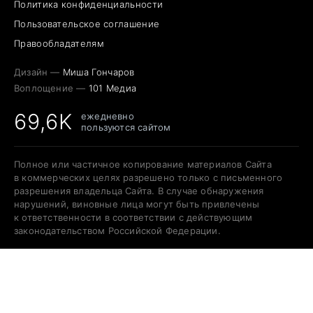
Политика конфиденциальности
Пользовательское соглашение
Правообладателям
Дизайн —
Миша Гончаров
Воплощение —
101 Медиа
69,6K
ежедневно
пользуются сайтом
Полное или частичное копирование материалов Сайта
в коммерческих целях разрешено только с письменного
разрешения владельца Сайта. В случае обнаружения
нарушений, виновные лица могут быть привлечены
к ответственности в соответствии с действующим
законодательством Российской Федерации.