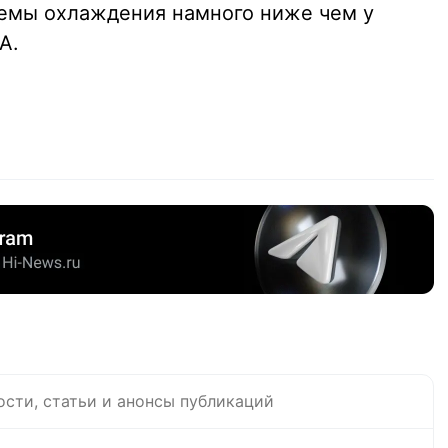
стемы охлаждения намного ниже чем у
A.
ости, статьи и анонсы публикаций