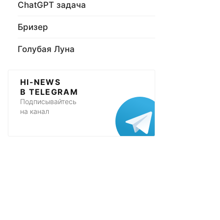
ChatGPT задача
Бризер
Голубая Луна
HI-NEWS
В TELEGRAM
Подписывайтесь
на канал