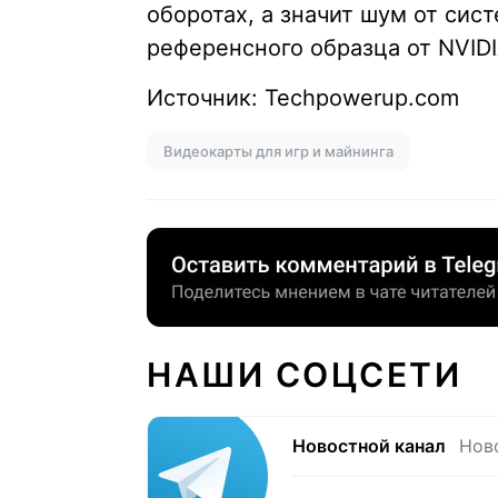
оборотах, а значит шум от си
референсного образца от NVIDI
Источник: Techpowerup.com
Видеокарты для игр и майнинга
НАШИ СОЦСЕТИ
Новостной канал
Нов