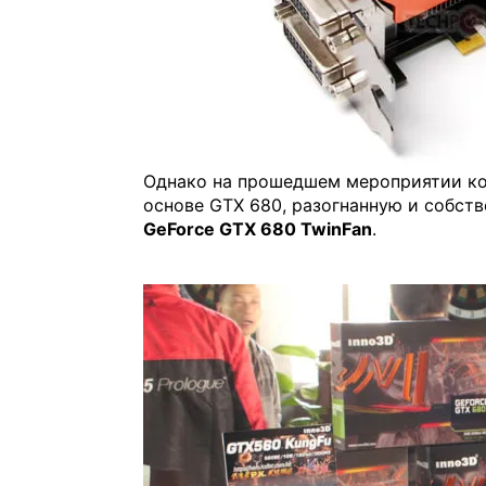
Однако на прошедшем мероприятии ко
основе GTX 680, разогнанную и собст
GeForce GTX 680 TwinFan
.