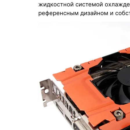
жидкостной системой охлажде
референсным дизайном и собст