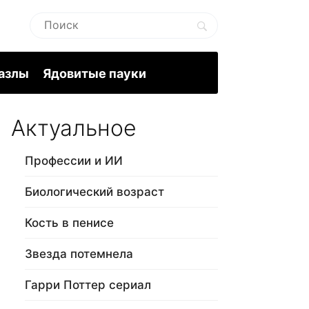
пазлы
Ядовитые пауки
Актуальное
Профессии и ИИ
Биологический возраст
Кость в пенисе
Звезда потемнела
Гарри Поттер сериал