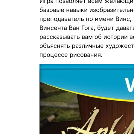
Игра позволяет всем желающим
базовые навыки изобразительн
преподаватель по имени Винс,
Винсента Ван Гога, будет дава
рассказывать вам об истории в
объяснять различные художест
процессе рисования.