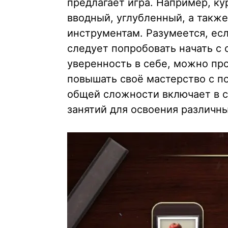
предлагает игра. Например, ку
вводный, углубленный, а такж
инструментам. Разумеется, есл
следует попробовать начать с 
уверенность в себе, можно про
повышать своё мастерство с п
общей сложности включает в се
занятий для освоения различны