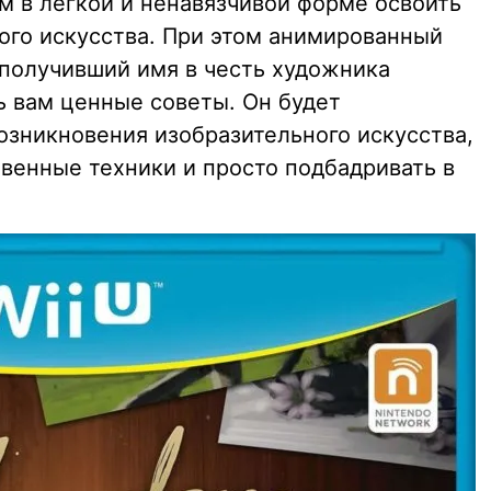
 в лёгкой и ненавязчивой форме освоить
ого искусства. При этом анимированный
 получивший имя в честь художника
ть вам ценные советы. Он будет
озникновения изобразительного искусства,
венные техники и просто подбадривать в