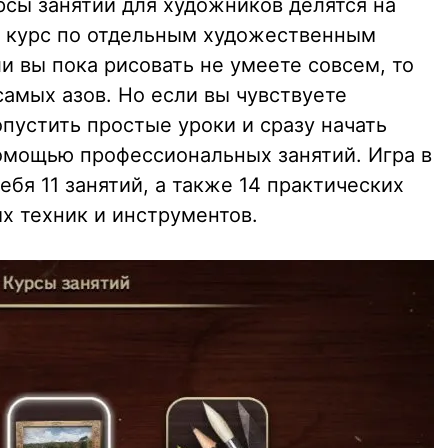
рсы занятий для художников делятся на
е курс по отдельным художественным
и вы пока рисовать не умеете совсем, то
самых азов. Но если вы чувствуете
пустить простые уроки и сразу начать
омощью профессиональных занятий. Игра в
бя 11 занятий, а также 14 практических
х техник и инструментов.