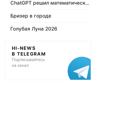
ChatGPT решил математическую задачу
Бризер в городе
Голубая Луна 2026
HI-NEWS
В TELEGRAM
Подписывайтесь
на канал