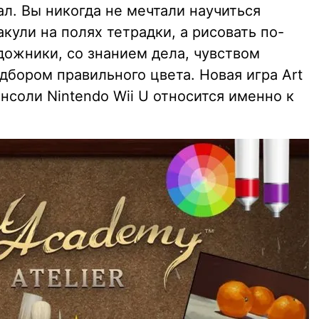
л. Вы никогда не мечтали научиться
кули на полях тетрадки, а рисовать по-
дожники, со знанием дела, чувством
дбором правильного цвета. Новая игра Art
онсоли Nintendo Wii U относится именно к
.