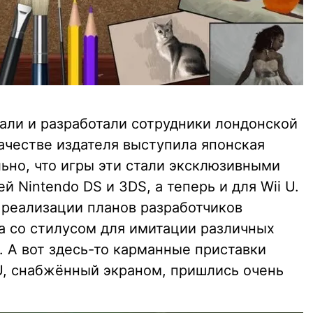
али и разработали сотрудники лондонской
качестве издателя выступила японская
ьно, что игры эти стали эксклюзивными
 Nintendo DS и 3DS, а теперь и для Wii U.
 реализации планов разработчиков
а со стилусом для имитации различных
 А вот здесь-то карманные приставки
 U, снабжённый экраном, пришлись очень