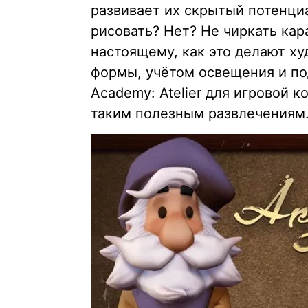
развивает их скрытый потенциа
рисовать? Нет? Не чиркать кара
настоящему, как это делают ху
формы, учётом освещения и по
Academy: Atelier для игровой к
таким полезным развлечениям