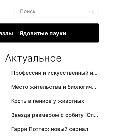
пазлы
Ядовитые пауки
Актуальное
Профессии и искусственный интеллект
Место жительства и биологический в…
Кость в пенисе у животных
Звезда размером с орбиту Юпитера
Гарри Поттер: новый сериал