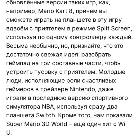
обновлённые версии таких игр, как,
например, Mario Kart 8, причём вы
сможете играть на планшете в эту игру
вдвоём с приятелем в режиме Split Screen,
используя по одному контроллеру каждый.
Весьма необычно, но, признайте, что это
достаточно свежая идея: разобрать
геймпад на три составные части, чтобы
устроить тусовку с приятелем. Молодые
люди, исполняющие роли счастливых
геймеров в трейлере Nintendo, даже
играли в последнюю версию спортивного
симулятора NBA, используя сразу два
планшета Switch. Кроме того, нам показали
Super Mario 3D World – ещё один хит с Wii
U.