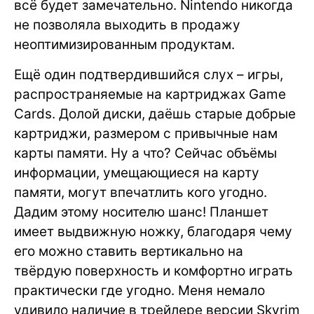
всё будет замечательно. Nintendo никогда
не позволяла выходить в продажу
неоптимизированным продуктам.
Ещё один подтвердившийся слух – игры,
распространяемые на картриджах Game
Cards. Долой диски, даёшь старые добрые
картриджи, размером с привычные нам
карты памяти. Ну а что? Сейчас объёмы
информации, умещающиеся на карту
памяти, могут впечатлить кого угодно.
Дадим этому носителю шанс! Планшет
имеет выдвижную ножку, благодаря чему
его можно ставить вертикально на
твёрдую поверхность и комфортно играть
практически где угодно. Меня немало
удивило наличие в трейлере версии Skyrim