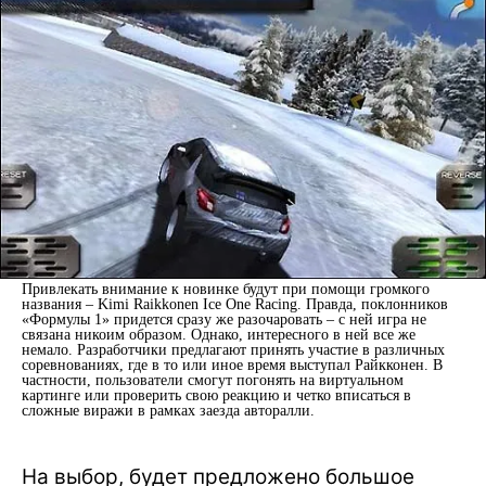
Привлекать внимание к новинке будут при помощи громкого
названия – Kimi Raikkonen Ice One Racing. Правда, поклонников
«Формулы 1» придется сразу же разочаровать – с ней игра не
связана никоим образом. Однако, интересного в ней все же
немало. Разработчики предлагают принять участие в различных
соревнованиях, где в то или иное время выступал Райкконен. В
частности, пользователи смогут погонять на виртуальном
картинге или проверить свою реакцию и четко вписаться в
сложные виражи в рамках заезда авторалли.
На выбор, будет предложено большое