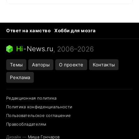
Ответ на хамство
Хобби для мозга
Бензин 100 и 95
Тунцы в океанариуме
Следующая пандемия
Google Maps открытие
Hi
-
News.ru
, 2006–2026
Темы
Авторы
О проекте
Контакты
Реклама
Редакционная политика
Политика конфиденциальности
Пользовательское соглашение
Правообладателям
Дизайн —
Миша Гончаров