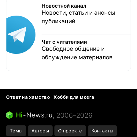
Новостной канал
Новости, статьи и анонсы
публикаций
Чат с читателями
Свободное общение и
обсуждение материалов
Ответ на хамство
Хобби для мозга
Бензин 100 и 95
Тунцы в океанариуме
Следующая пандемия
Google Maps открытие
Hi
-
News.ru
, 2006–2026
Темы
Авторы
О проекте
Контакты