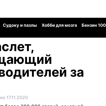
Судоку и пазлы
Хобби для мозга
Бензин 100
слет,
ащающий
водителей за
но 17.11.2020