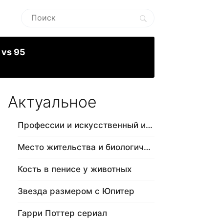
 vs 95
Актуальное
Профессии и искусственный интеллект
Место жительства и биологический в…
Кость в пенисе у животных
Звезда размером с Юпитер
Гарри Поттер сериал