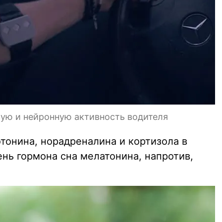
вую и нейронную активность водителя
тонина, норадреналина и кортизола в
нь гормона сна мелатонина, напротив,