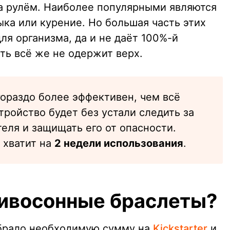
за рулём. Наиболее популярными являются
ыка или курение. Но большая часть этих
ля организма, да и не даёт 100%-й
сть всё же не одержит верх.
ораздо более эффективен, чем всё
ройство будет без устали следить за
еля и защищать его от опасности.
 хватит на
2 недели использования
.
тивосонные браслеты?
обрало необходимую сумму на
Kickstarter
и