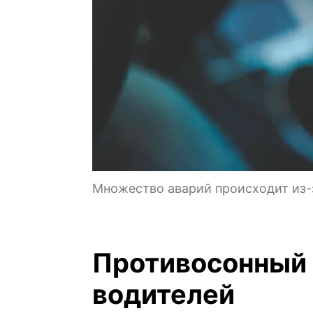
Множество аварий происходит из-з
Противосонный 
водителей