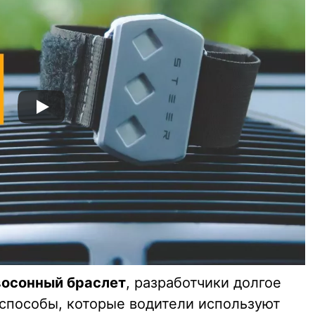
восонный браслет
, разработчики долгое
способы, которые водители используют