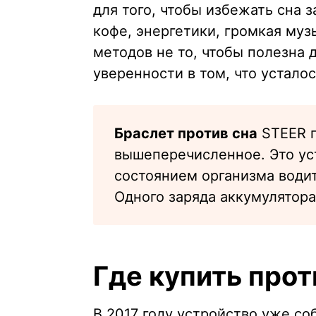
для того, чтобы избежать сна 
кофе, энергетики, громкая муз
методов не то, чтобы полезна д
уверенности в том, что устало
Браслет против сна
STEER г
вышеперечисленное. Это уст
состоянием организма водит
Одного заряда аккумулятора
Где купить про
В 2017 году устройство уже с