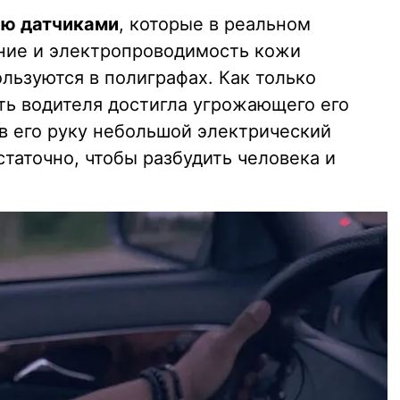
ю датчиками
, которые в реальном
ние и электропроводимость кожи
льзуются в полиграфах. Как только
сть водителя достигла угрожающего его
 в его руку небольшой электрический
статочно, чтобы разбудить человека и