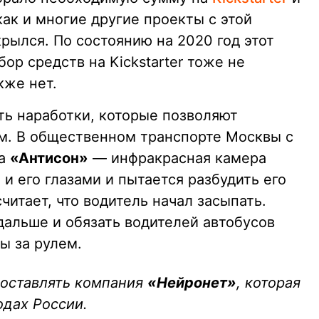
как и многие другие проекты с этой
рылся. По состоянию на 2020 год этот
бор средств на Kickstarter тоже не
кже нет.
ть наработки, которые позволяют
ем. В общественном транспорте Москвы с
ма
«Антисон»
— инфракрасная камера
 и его глазами и пытается разбудить его
читает, что водитель начал засыпать.
дальше и обязать водителей автобусов
ы за рулем.
поставлять компания
«Нейронет»
, которая
одах России.