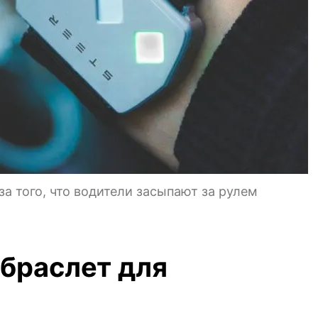
а того, что водители засыпают за рулем
браслет для