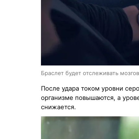
Браслет будет отслеживать мозго
После удара током уровни серо
организме повышаются, а урове
снижается.