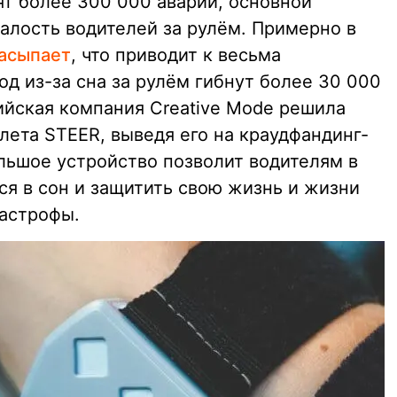
ят более 300 000 аварий, основной
алость водителей за рулём. Примерно в
асыпает
, что приводит к весьма
од из-за сна за рулём гибнут более 30 000
ийская компания Creative Mode решила
лета STEER, выведя его на краудфандинг-
ольшое устройство позволит водителям в
ся в сон и защитить свою жизнь и жизни
астрофы.