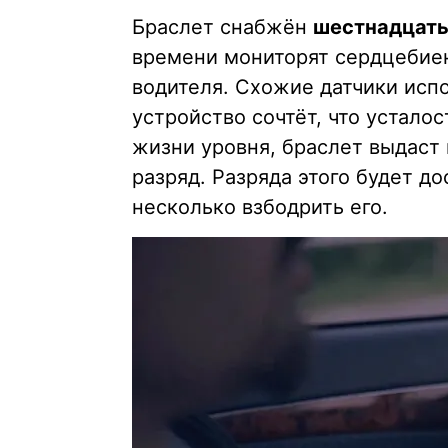
Браслет снабжён
шестнадцать
времени мониторят сердцебие
водителя. Схожие датчики испо
устройство сочтёт, что устало
жизни уровня, браслет выдаст
разряд. Разряда этого будет до
несколько взбодрить его.