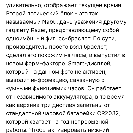
удивительно, отображает текущее время.
Второй логический блок – это так
называемый Nabu, дань уважения другому
гаджету Razer, представляющему собой
одноимённый фитнес-браслет. По сути,
производитель просто взял браслет,
сделал его похожим на часы, и выпустил в
новом форм-факторе. Smart-дисплей,
который на данном фото не активен,
выводит информацию, связанную с
«умными функциями» часов. Он работает
от независимого аккумулятора, в то время
как верхние три дисплея запитаны от
стандартной часовой батарейки CR2032,
которой хватает на год непрерывной
работы. Чтобы активировать нижний