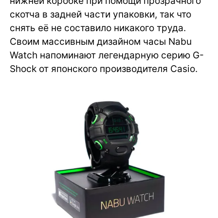
нижней коробке при помощи прозрачного
скотча в задней части упаковки, так что
снять её не составило никакого труда.
Своим массивным дизайном часы Nabu
Watch напоминают легендарную серию G-
Shock от японского производителя Casio.