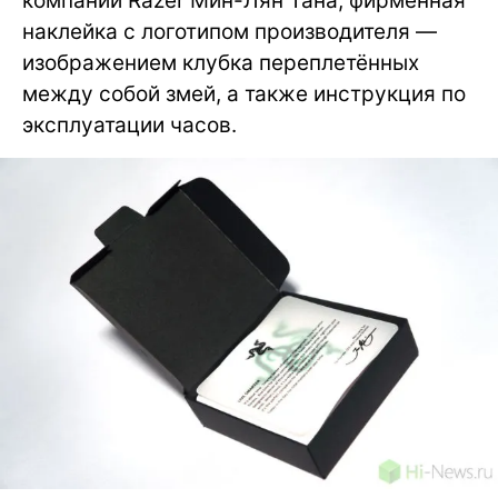
компании Razer Мин-Лян Тана, фирменная
наклейка с логотипом производителя —
изображением клубка переплетённых
между собой змей, а также инструкция по
эксплуатации часов.