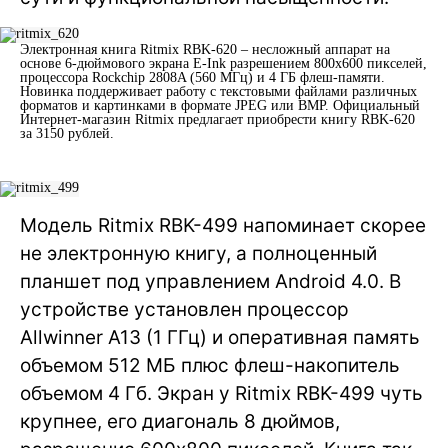
Электронная книга Ritmix RBK-620 – несложный аппарат на
основе 6-дюймового экрана E-Ink разрешением 800х600 пикселей,
процессора Rockchip 2808A (560 МГц) и 4 ГБ флеш-памяти.
Новинка поддерживает работу с текстовыми файлами различных
форматов и картинками в формате JPEG или BMP. Официальный
Интернет-магазин Ritmix предлагает приобрести книгу RBK-620
за 3150 рублей.
Модель Ritmix RBK-499 напоминает скорее
не электронную книгу, а полноценный
планшет под управлением Android 4.0. В
устройстве установлен процессор
Allwinner A13 (1 ГГц) и оперативная память
объемом 512 МБ плюс флеш-накопитель
объемом 4 Гб. Экран у Ritmix RBK-499 чуть
крупнее, его диагональ 8 дюймов,