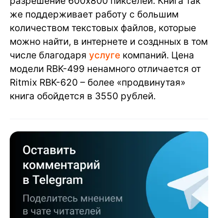
разрешение 600х800 пикселей. Книга так
же поддерживает работу с большим
количеством текстовых файлов, которые
можно найти, в интернете и созднных в том
числе благодаря
услуге
компаний. Цена
модели RBK-499 ненамного отличается от
Ritmix RBK-620 – более «продвинутая»
книга обойдется в 3550 рублей.