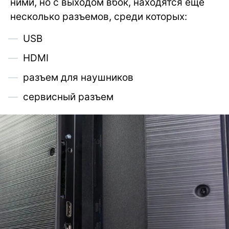
ними, но с выходом вбок, находятся еще
несколько разъемов, среди которых:
USB
HDMI
разъем для наушников
сервисный разъем