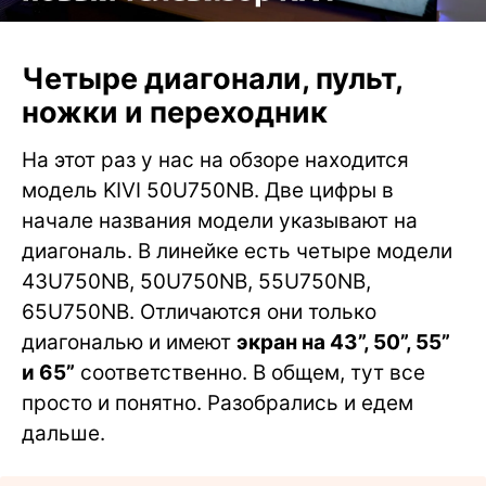
Четыре диагонали, пульт,
ножки и переходник
На этот раз у нас на обзоре находится
модель KIVI 50U750NB. Две цифры в
начале названия модели указывают на
диагональ. В линейке есть четыре модели
43U750NB, 50U750NB, 55U750NB,
65U750NB. Отличаются они только
диагональю и имеют
экран на 43”, 50”, 55”
и 65”
соответственно. В общем, тут все
просто и понятно. Разобрались и едем
дальше.