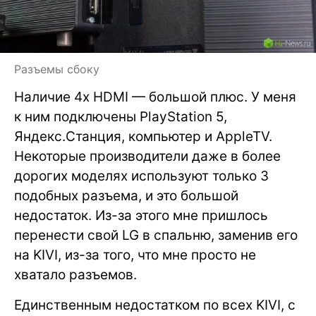
Разъемы сбоку
Наличие 4х HDMI — большой плюс. У меня
к ним подключены PlayStation 5,
Яндекс.Станция, компьютер и AppleTV.
Некоторые производители даже в более
дорогих моделях используют только 3
подобных разъема, и это большой
недостаток. Из-за этого мне пришлось
перенести свой LG в спальню, заменив его
на KIVI, из-за того, что мне просто не
хватало разъемов.
Единственным недостатком по всех KIVI, с