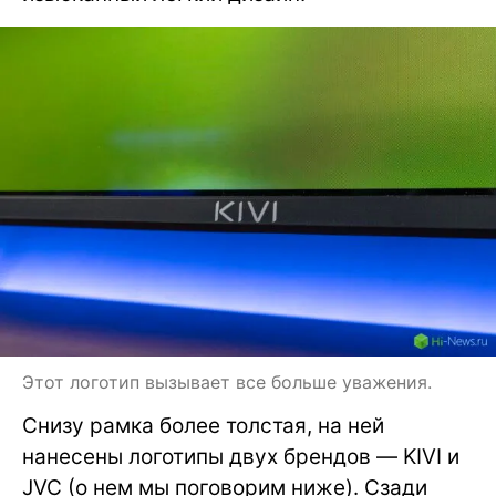
Этот логотип вызывает все больше уважения.
Снизу рамка более толстая, на ней
нанесены логотипы двух брендов — KIVI и
JVC (о нем мы поговорим ниже). Сзади