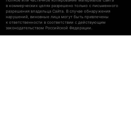
Полное или частичное копирование материалов Сайта
в коммерческих целях разрешено только с письменного
разрешения владельца Сайта. В случае обнаружения
нарушений, виновные лица могут быть привлечены
к ответственности в соответствии с действующим
законодательством Российской Федерации.