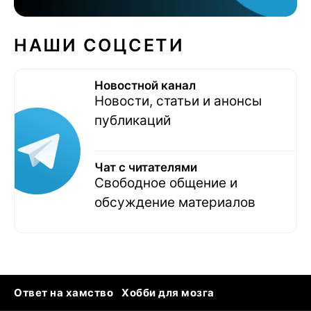
НАШИ СОЦСЕТИ
Новостной канал
Новости, статьи и анонсы
публикаций
Чат с читателями
Свободное общение и
обсуждение материалов
Ответ на хамство
Хобби для мозга
Бензин 100 vs 95
Тунцы в океанариуме