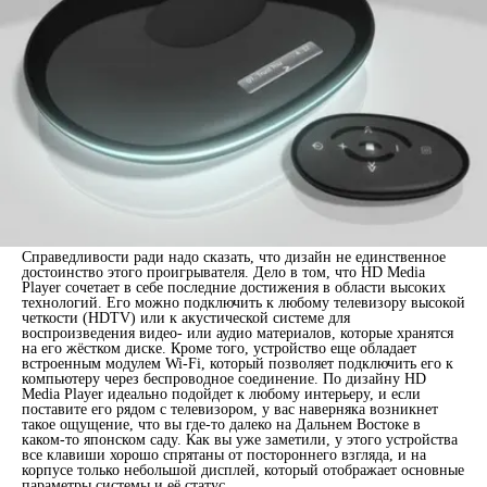
Справедливости ради надо сказать, что дизайн не единственное
достоинство этого проигрывателя. Дело в том, что HD Media
Player сочетает в себе последние достижения в области высоких
технологий. Его можно подключить к любому телевизору высокой
четкости (HDTV) или к акустической системе для
воспроизведения видео- или аудио материалов, которые хранятся
на его жёстком диске. Кроме того, устройство еще обладает
встроенным модулем Wi-Fi, который позволяет подключить его к
компьютеру через беспроводное соединение. По дизайну HD
Media Player идеально подойдет к любому интерьеру, и если
поставите его рядом с телевизором, у вас наверняка возникнет
такое ощущение, что вы где-то далеко на Дальнем Востоке в
каком-то японском саду. Как вы уже заметили, у этого устройства
все клавиши хорошо спрятаны от постороннего взгляда, и на
корпусе только небольшой дисплей, который отображает основные
параметры системы и её статус.