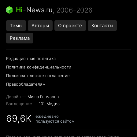
Следующая пандемия
Google Maps открытие
Hi
-
News.ru
, 2006–2026
Темы
Авторы
О проекте
Контакты
Реклама
Редакционная политика
Политика конфиденциальности
Пользовательское соглашение
Правообладателям
Дизайн —
Миша Гончаров
Воплощение —
101 Медиа
69,6K
ежедневно
пользуются сайтом