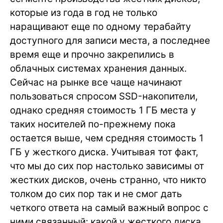
которые из года в год не только
наращивают еще по одному терабайту
доступного для записи места, а последнее
время еще и прочно закрепились в
облачных системах хранения данных.
Сейчас на рынке все чаще начинают
пользоваться спросом SSD-накопители,
однако средняя стоимость 1 ГБ места у
таких носителей по-прежнему пока
остается выше, чем средняя стоимость 1
ГБ у жесткого диска. Учитывая тот факт,
что мы до сих пор настолько зависимы от
жестких дисков, очень странно, что никто
толком до сих пор так и не смог дать
четкого ответа на самый важный вопрос с
ними связанный: какой у жесткого диска