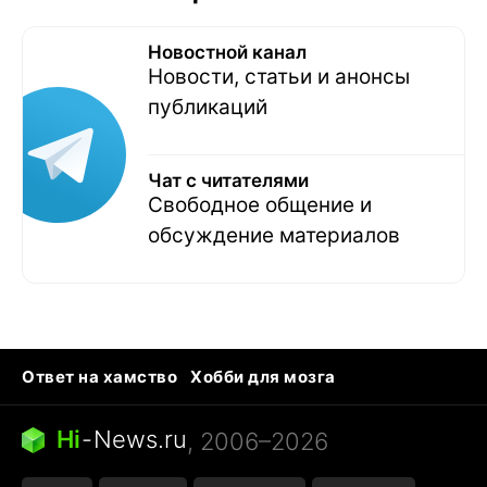
Новостной канал
Новости, статьи и анонсы
публикаций
Чат с читателями
Свободное общение и
обсуждение материалов
Ответ на хамство
Хобби для мозга
Бензин 100 vs 95
Тунцы в океанариуме
Следующая пандемия
Google Maps открытие
Hi
-
News.ru
, 2006–2026