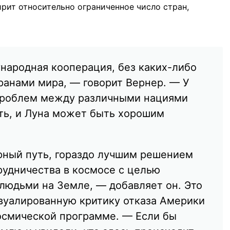
рит относительно ограниченное число стран,
народная кооперация, без каких-либо
ранами мира, — говорит Вернер. — У
 проблем между различными нациями
ть, и Луна может быть хорошим
рный путь, гораздо лучшим решением
рудничества в космосе с целью
людьми на Земле, — добавляет он. Это
вуалированную критику отказа Америки
космической программе. — Если бы