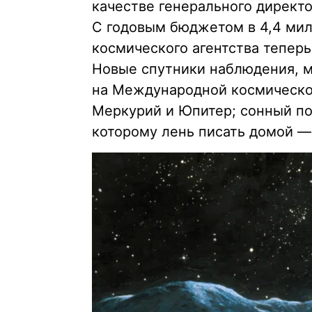
качестве генерального директо
С годовым бюджетом в 4,4 мил
космического агентства теперь
Новые спутники наблюдения, 
на Международной космической
Меркурий и Юпитер; сонный п
которому лень писать домой — 