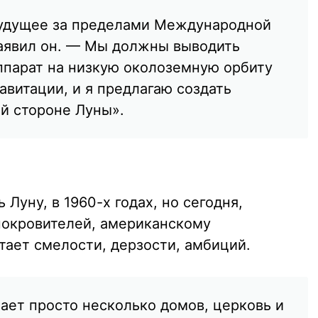
удущее за пределами Международной
аявил он. — Мы должны выводить
ппарат на низкую околоземную орбиту
авитации, и я предлагаю создать
й стороне Луны».
Луну, в 1960-х годах, но сегодня,
 покровителей, американскому
тает смелости, дерзости, амбиций.
ает просто несколько домов, церковь и