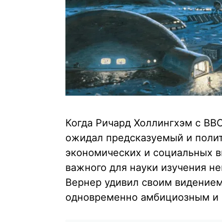
Когда Ричард Холлингхэм с BBC
ожидал предсказуемый и полит
экономических и социальных в
важного для науки изучения не
Вернер удивил своим видением
одновременно амбициозным и