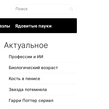
пазлы
Ядовитые пауки
Актуальное
Профессии и ИИ
Биологический возраст
Кость в пенисе
Звезда потемнела
Гарри Поттер сериал