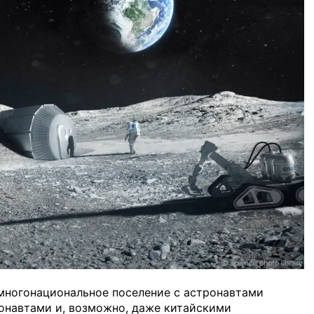
 многонациональное поселение с астронавтами
онавтами и, возможно, даже китайскими