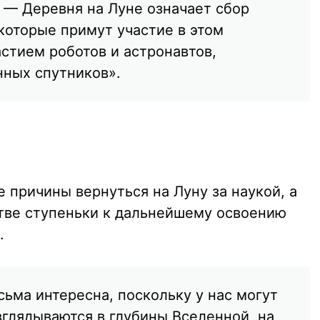
. — Деревня на Луне означает сбор
которые примут участие в этом
стием роботов и астронавтов,
ных спутников».
е причины вернуться на Луну за наукой, а
стве ступеньки к дальнейшему освоению
.
ьма интересна, поскольку у нас могут
вглядываются в глубины Вселенной, на