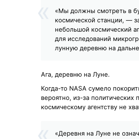
«Мы должны смотреть в б
космической станции, — з
небольшой космический а
для исследований микрогр
лунную деревню на дальне
Ага, деревню на Луне.
Когда-то NASA сумело покорить 
вероятно, из-за политических
космическому агентству не хва
«Деревня на Луне не означ