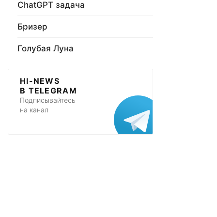
ChatGPT задача
Бризер
Голубая Луна
HI-NEWS
В TELEGRAM
Подписывайтесь
на канал