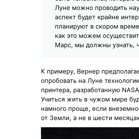
Луне можно проводить на
аспект будет крайне инте
планируют в скором време
как это можем осуществит
Марс, мы должны узнать, 
К примеру, Вернер предполагае
опробовать на Луне технологию
принтера, разработанную NASA
Учиться жить в чужом мире бу
намного проще, если внеземно
от Земли, а не в шести месяца