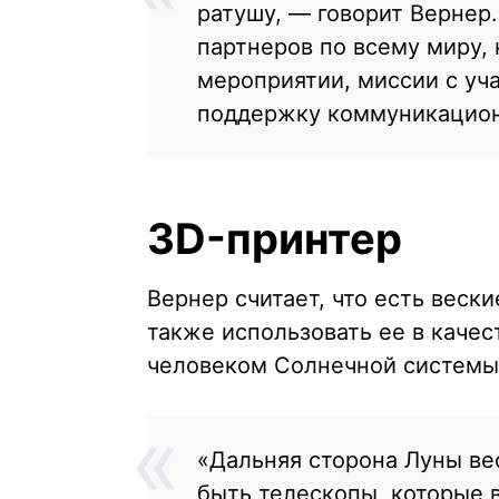
ратушу, — говорит Вернер
партнеров по всему миру, 
мероприятии, миссии с уча
поддержку коммуникацион
3D-принтер
Вернер считает, что есть вески
также использовать ее в каче
человеком Солнечной системы
«Дальняя сторона Луны вес
быть телескопы, которые 