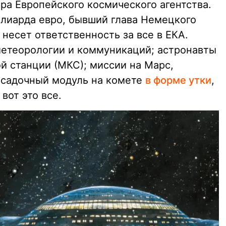
ра Европейского космического агентства.
лиарда евро, бывший глава Немецкого
 несет ответственность за все в ЕКА.
метеорологии и коммуникаций; астронавты
 станции (МКС); миссии на Марс,
осадочный модуль на комете
в форме утки
,
вот это все.