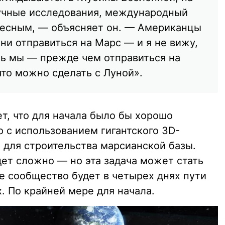
учные исследования, международный
ресным, — объясняет он. — Американцы
ни отправиться на Марс — и я не вижу,
ь мы — прежде чем отправиться на
что можно сделать с Луной».
т, что для начала было бы хорошо
 с использованием гигантского 3D-
 для строительства марсианской базы.
дет сложно — но эта задача может стать
е сообщество будет в четырех днях пути
х. По крайней мере для начала.