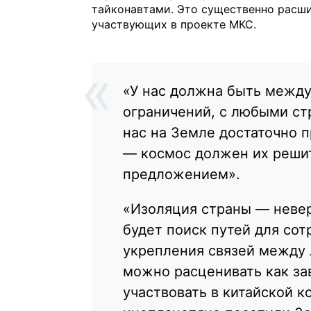
тайконавтами. Это существенно расши
участвующих в проекте МКС.
«У нас должна быть между
ограничений, с любыми ст
нас на Земле достаточно
— космос должен их реши
предложением».
«Изоляция страны — неве
будет поиск путей для сот
укрепления связей между 
можно расценивать как за
участвовать в китайской 