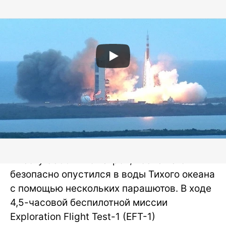
Космический корабль совершил два
оборота вокруг Земли, поднявшись на
высоту 5800 километров, после чего
безопасно опустился в воды Тихого океана
с помощью нескольких парашютов. В ходе
4,5-часовой беспилотной миссии
Exploration Flight Test-1 (EFT-1)