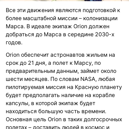
Все эти движения являются подготовкой к
более масштабной миссии – колонизации
Марса. В идеале экипаж Orion должен
добраться до Марса в середине 2030-х
годов.
Orion обеспечит астронавтов жильем на
срок до 21 дня, а полет к Марсу, по
предварительным данным, займет около
шести месяцев. По словам NASA, любая
пилотируемая миссия на Красную планету
будет предполагать наличие на корабле
капсулы, в которой экипаж будет
находиться большую часть времени.
Основная цель Orion в таких долгосрочных
полетах – доставить людей в космос и