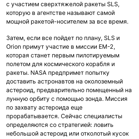
с участием сверхтяжелой ракеты SLS,
которую в агентстве называют самой
мощной ракетой-носителем за все время.
Затем, если все пойдет по плану, SLS и
Orion примут участие в миссии EM-2,
которая станет первым пилотируемым
полетом для космического корабля и
ракеты. NASA предпримет попытку
доставить астронавтов на околоземный
астероид, предварительно помещенный на
лунную орбиту с помощью зонда. Миссия
по захвату астероида еще
прорабатывается. Сейчас специалисты
определяются со стратегией: ловить
небольшой астероид или отколотый кусок