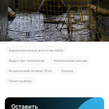
Аэрокосмическое агентство NASA
Видео про технологии
Космические миссии
Космический аппарат Orion
Космос
Полет на Марс