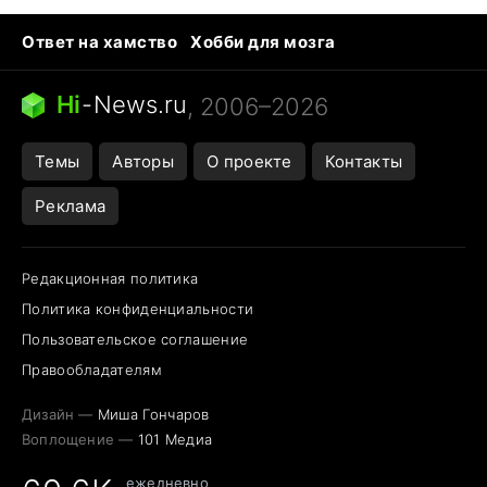
Ответ на хамство
Хобби для мозга
Бензин 100 vs 95
Тунцы в океанариуме
Следующая пандемия
Google Maps открытие
Hi
-
News.ru
, 2006–2026
Темы
Авторы
О проекте
Контакты
Реклама
Редакционная политика
Политика конфиденциальности
Пользовательское соглашение
Правообладателям
Дизайн —
Миша Гончаров
Воплощение —
101 Медиа
ежедневно