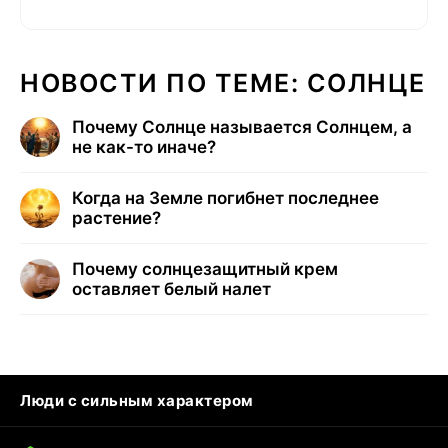
НОВОСТИ ПО ТЕМЕ: СОЛНЦЕ
Почему Солнце называется Солнцем, а
не как-то иначе?
Когда на Земле погибнет последнее
растение?
Почему солнцезащитный крем
оставляет белый налет
Люди с сильным характером
Кошка писает на кровать
Тунцы в океанариуме
Ядовитые пауки России