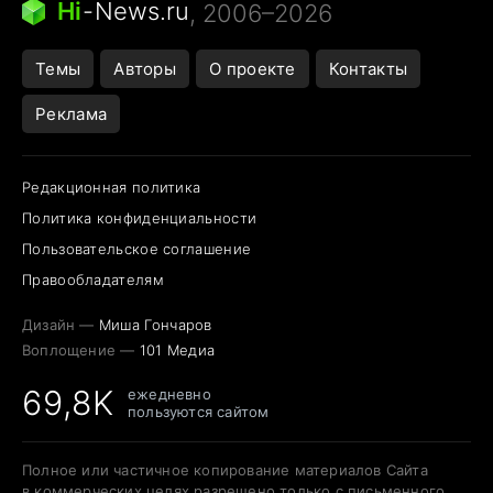
Hi
-
News.ru
, 2006–2026
Города в ядерной войне
Открытие в Google Maps
Темы
Авторы
О проекте
Контакты
Реклама
Редакционная политика
Политика конфиденциальности
Пользовательское соглашение
Правообладателям
Дизайн —
Миша Гончаров
Воплощение —
101 Медиа
69,8K
ежедневно
пользуются сайтом
Полное или частичное копирование материалов Сайта
в коммерческих целях разрешено только с письменного