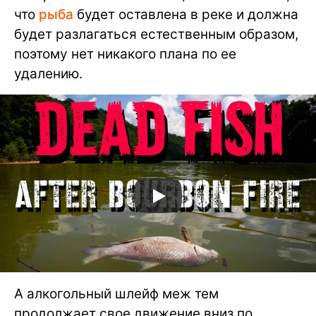
что
рыба
будет оставлена в реке и должна
будет разлагаться естественным образом,
поэтому нет никакого плана по ее
удалению.
А алкогольный шлейф меж тем
продолжает свое движение вниз по