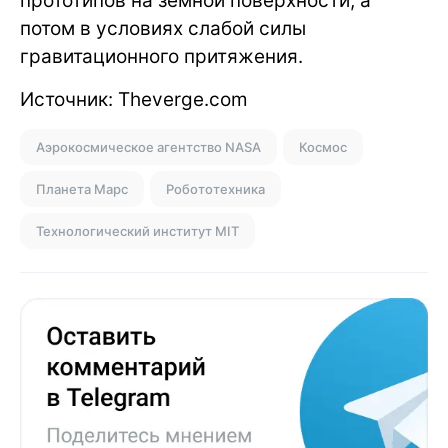
прототипов на земной поверхности, а
потом в условиях слабой силы
гравитационного притяжения.
Источник: Theverge.com
Аэрокосмическое агентство NASA
Космос
Планета Марс
Робототехника
Технологический институт MIT