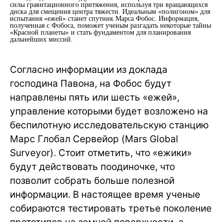
силы гравитационного притяжения, используя три вращающихся
диска для смещения центра тяжести. Идеальным «полигоном» для
испытания «ежей» станет спутник Марса Фобос. Информация,
полученная с Фобоса, поможет ученым разгадать некоторые тайны
«Красной планеты» и стать фундаментом для планирования
дальнейших миссий.
Согласно информации из доклада
господина Павона, на Фобос будут
направлены пять или шесть «ежей»,
управление которыми будет возложено на
беспилотную исследовательскую станцию
Марс Глобал Сервейор (Mars Global
Surveyor). Стоит отметить, что «ежики»
будут действовать поодиночке, что
позволит собрать больше полезной
информации. В настоящее время ученые
собираются тестировать третье поколение