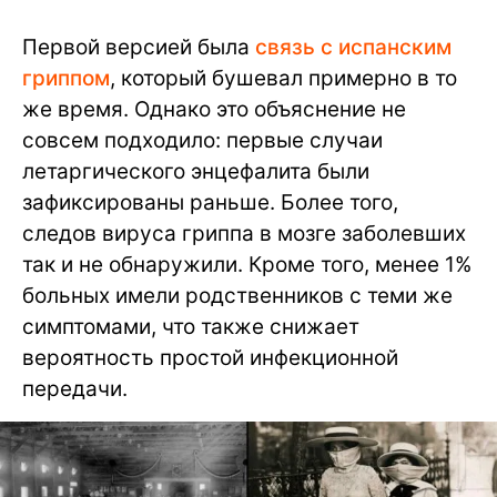
Первой версией была
связь с испанским
гриппом
, который бушевал примерно в то
же время. Однако это объяснение не
совсем подходило: первые случаи
летаргического энцефалита были
зафиксированы раньше. Более того,
следов вируса гриппа в мозге заболевших
так и не обнаружили. Кроме того, менее 1%
больных имели родственников с теми же
симптомами, что также снижает
вероятность простой инфекционной
передачи.