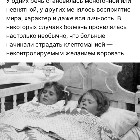
У одних речь становилась монотонной или
невнятной, у других менялось восприятие
мира, характер и даже вся личность. В
некоторых случаях болезнь проявлялась
настолько необычно, что больные
начинали страдать клептоманией —
неконтролируемым желанием воровать.