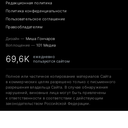
Редакционная политика
Политика конфиденциальности
Пользовательское соглашение
Правообладателям
Дизайн —
Миша Гончаров
Воплощение —
101 Медиа
69,6K
ежедневно
пользуются сайтом
Полное или частичное копирование материалов Сайта
в коммерческих целях разрешено только с письменного
разрешения владельца Сайта. В случае обнаружения
нарушений, виновные лица могут быть привлечены
к ответственности в соответствии с действующим
законодательством Российской Федерации.