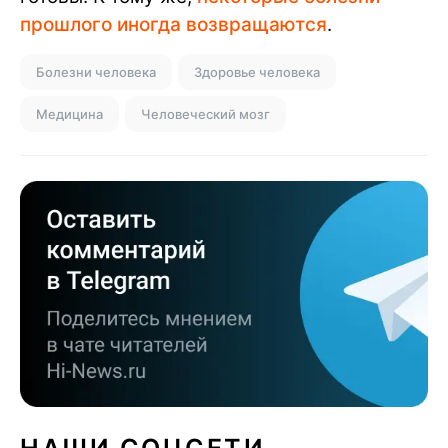
прошлого иногда возвращаются
.
Болезни человека
Здоровье человека
Медицина
Человеческий мозг
НАШИ СОЦСЕТИ