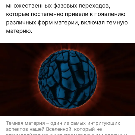
множественных фазовых переходов,
которые постепенно привели к появлению
различных форм материи, включая темную
материю.
Темная материя – один из самых интригующих
аспектов нашей Вселенной, который не
взаимодействует с электромагнитными полями и