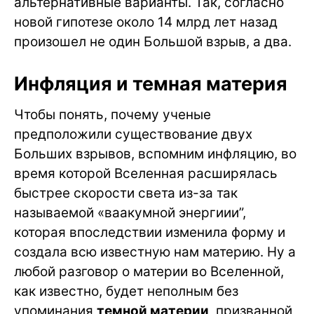
альтернативные варианты. Так, согласно
новой гипотезе около 14 млрд лет назад
произошел не один Большой взрыв, а два.
Инфляция и темная материя
Чтобы понять, почему ученые
предположили существование двух
Больших взрывов, вспомним инфляцию, во
время которой Вселенная расширялась
быстрее скорости света из-за так
называемой «ваакумной энергиии”,
которая впоследствии изменила форму и
создала всю известную нам материю. Ну а
любой разговор о материи во Вселенной,
как известно, будет неполным без
упоминания
темной материи
, призванной