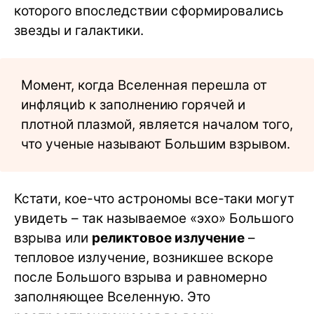
которого впоследствии сформировались
звезды и галактики.
Момент, когда Вселенная перешла от
инфляциb к заполнению горячей и
плотной плазмой, является началом того,
что ученые называют Большим взрывом.
Кстати, кое-что астрономы все-таки могут
увидеть – так называемое «эхо» Большого
взрыва или
реликтовое излучение
–
тепловое излучение, возникшее вскоре
после Большого взрыва и равномерно
заполняющее Вселенную. Это