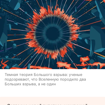
Темная теория Большого взрыва: ученые
подозревают, что Вселенную породило два
Больших взрыва, а не один