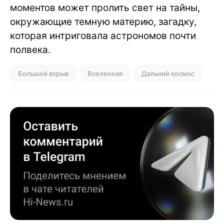
моментов может пролить свет на тайны,
окружающие темную материю, загадку,
которая интриговала астрономов почти
полвека.
Большой взрыв
Вселенная
Дальний космос