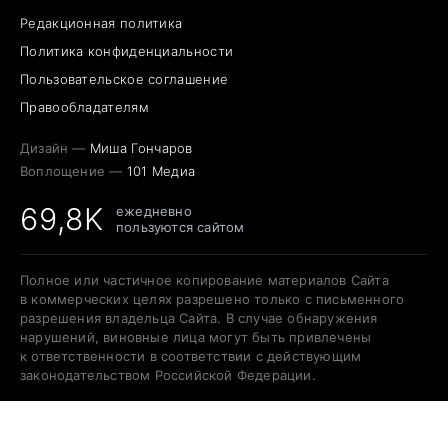
Редакционная политика
Политика конфиденциальности
Пользовательское соглашение
Правообладателям
Дизайн —
Миша Гончаров
Воплощение —
101 Медиа
69,8K
ежедневно
пользуются сайтом
Полное или частичное копирование материалов Сайта
в коммерческих целях разрешено только с письменного
разрешения владельца Сайта. В случае обнаружения
нарушений, виновные лица могут быть привлечены
к ответственности в соответствии с действующим
законодательством Российской Федерации.