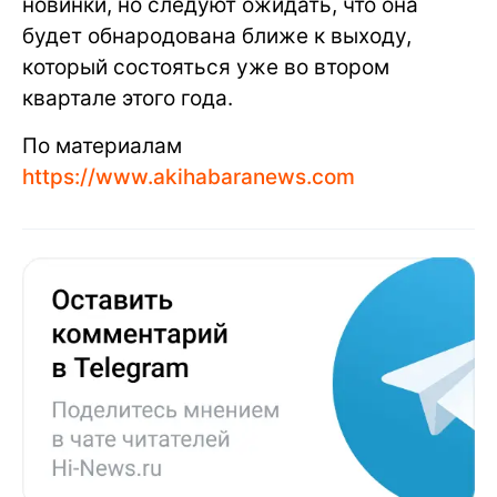
новинки, но следуют ожидать, что она
будет обнародована ближе к выходу,
который состояться уже во втором
квартале этого года.
По материалам
https://www.akihabaranews.com