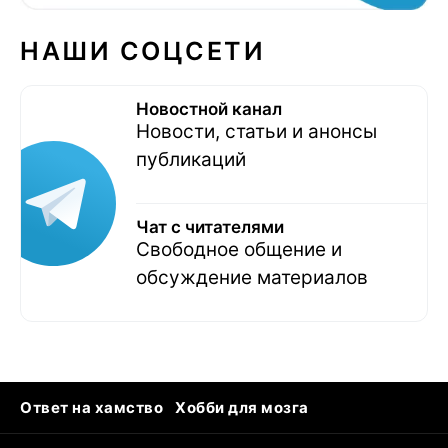
НАШИ СОЦСЕТИ
Новостной канал
Новости, статьи и анонсы
публикаций
Чат с читателями
Свободное общение и
обсуждение материалов
Ответ на хамство
Хобби для мозга
Бензин 100 vs 95
Тунцы в океанариуме