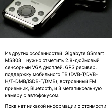
Из других особенностей Gigabyte GSmart
MS808 нужно отметить 2.8-дюймовый
сенсорный VGA дисплей, GPS ресивер,
поддержку мобильного ТВ (DVB-T/DVB-
H/T-DMB/ISDB-T/DMB), встроенный FM
приемник, Bluetooth, и 3 мегапиксельную
камеру с автофокусом.
Пока нет никакой информации о стоимости